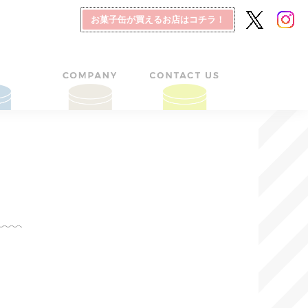
お菓子缶が買えるお店はコチラ！