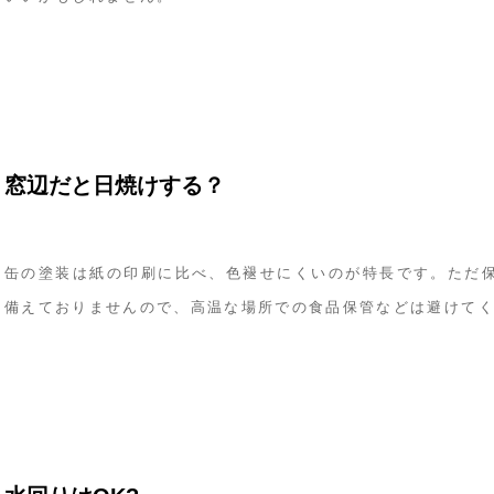
窓辺だと日焼けする？
缶の塗装は紙の印刷に比べ、色褪せにくいのが特長です。ただ
備えておりませんので、高温な場所での食品保管などは避けて