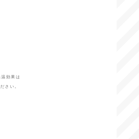
保温効果は
ください。