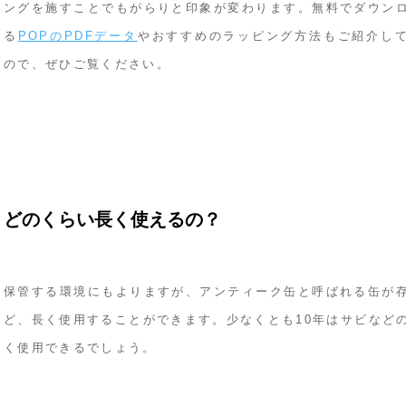
ングを施すことでもがらりと印象が変わります。無料でダウン
る
POPのPDFデータ
やおすすめのラッピング方法もご紹介し
ので、ぜひご覧ください。
どのくらい長く使えるの？
保管する環境にもよりますが、アンティーク缶と呼ばれる缶が
ど、長く使用することができます。少なくとも10年はサビなど
く使用できるでしょう。