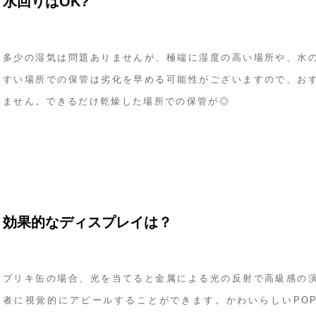
水回りはOK?
多少の湿気は問題ありませんが、極端に湿度の高い場所や、水
すい場所での保管は劣化を早める可能性がございますので、お
ません。できるだけ乾燥した場所での保管が◎
効果的なディスプレイは？
ブリキ缶の場合、光を当てると金属による光の反射で高級感の
者に視覚的にアピールすることができます。かわいらしいPO