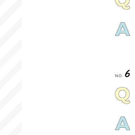
6
NO.