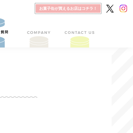
お菓子缶が買えるお店はコチラ！