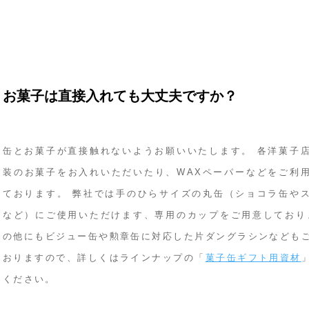
お菓子は直接入れても大丈夫ですか？
缶とお菓子が直接触れないようお願いいたします。 各洋菓子
装のお菓子をお入れいただいたり、WAXペーパーなどをご利
ております。 弊社では手のひらサイズの丸缶（ショコラ缶や
など）にご使用いただけます、専用のカップをご用意しており
の他にもビジュー缶や勲章缶に対応した片ダングラシンなども
おりますので、詳しくはラインナップの「
菓子缶ギフト用資材
ください。