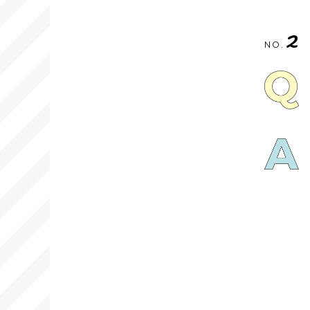
2
NO.