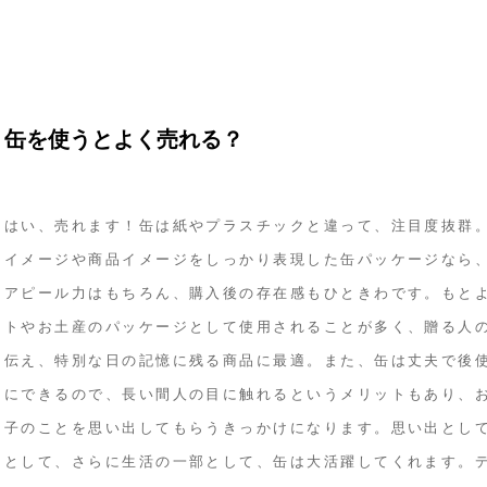
缶を使うとよく売れる？
はい、売れます！缶は紙やプラスチックと違って、注目度抜群
イメージや商品イメージをしっかり表現した缶パッケージなら
アピール力はもちろん、購入後の存在感もひときわです。もと
トやお土産のパッケージとして使用されることが多く、贈る人
伝え、特別な日の記憶に残る商品に最適。また、缶は丈夫で後
にできるので、長い間人の目に触れるというメリットもあり、
子のことを思い出してもらうきっかけになります。思い出とし
として、さらに生活の一部として、缶は大活躍してくれます。