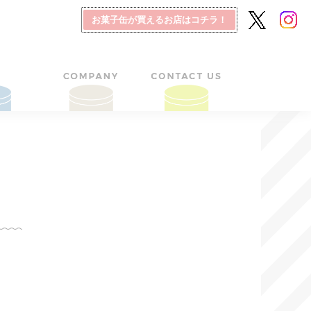
お菓子缶が買えるお店はコチラ！