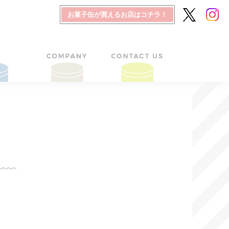
お菓子缶が買えるお店はコチラ！