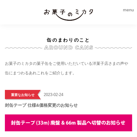
menu
缶のまわりのこと
お菓子のミカタの菓子缶をご使用いただいている洋菓子店さまの声や
缶にまつわるあれこれをご紹介します。
>
2023-02-24
重要なお知らせ
封缶テープ 仕様&価格変更のお知らせ