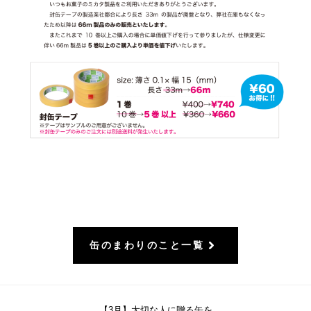
缶のまわりのこと一覧
【3月】大切な人に贈る缶を