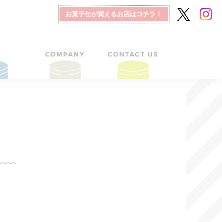
お菓子缶が買えるお店はコチラ！