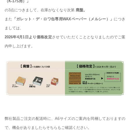
（K-17S用）」
の3点につきまして、在庫がなくなり次第
廃盤。
また
「ガレット・デ・ロワ缶専用WAXペーパー（メルシー）」
につき
ましては、
2026年4月1日より価格改定
させていただくこととなりましたのでご案
内申し上げます。
弊社製品ご注文の配送時に、A6サイズのご案内を同梱しておりますの
で、機会がありましたらそちらもご確認ください。