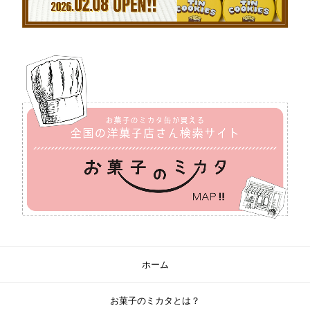
ホーム
お菓子のミカタとは？