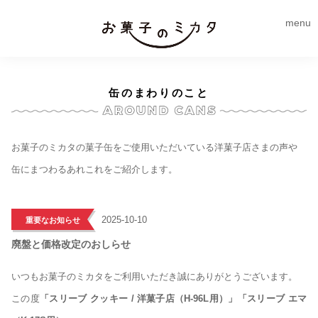
menu
缶のまわりのこと
お菓子のミカタの菓子缶をご使用いただいている洋菓子店さまの声や
缶にまつわるあれこれをご紹介します。
>
2025-10-10
重要なお知らせ
廃盤と価格改定のおしらせ
いつもお菓子のミカタをご利用いただき誠にありがとうございます。
この度
「スリーブ クッキー / 洋菓子店（H-96L用）」「スリーブ エマ