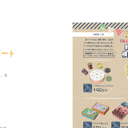
ポート
」を
