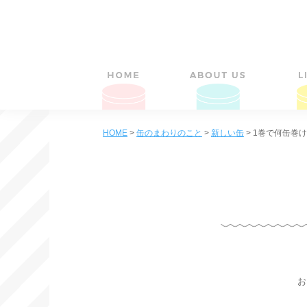
HOME
>
缶のまわりのこと
>
新しい缶
>
1巻で何缶巻