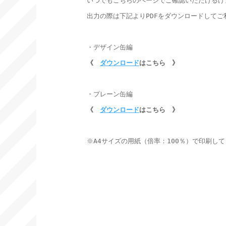
いつでもこちらのページでご確認いただけるけ
出力の際は下記よりPDFをダウンロードしてご
《　
ダウンロード
《　
ダウンロード
はこちら　》
※A4サイズの用紙（倍率：100％）で印刷して