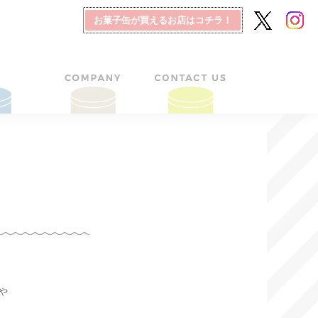
お菓子缶が買えるお店はコチラ！
や