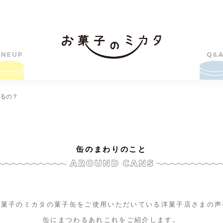
けるの？
缶のまわりのこと
お菓子のミカタの菓子缶をご使用いただいている洋菓子店さまの声
缶にまつわるあれこれをご紹介します。