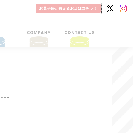
お菓子缶が買えるお店はコチラ！