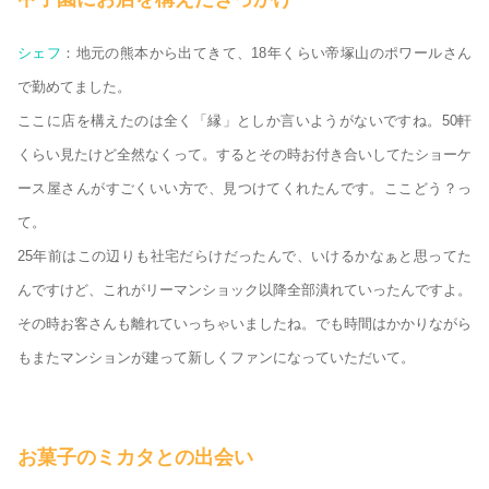
シェフ
：地元の熊本から出てきて、18年くらい帝塚山のポワールさん
で勤めてました。
ここに店を構えたのは全く「縁」としか言いようがないですね。50軒
くらい見たけど全然なくって。するとその時お付き合いしてたショーケ
ース屋さんがすごくいい方で、見つけてくれたんです。ここどう？っ
て。
25年前はこの辺りも社宅だらけだったんで、いけるかなぁと思ってた
んですけど、これがリーマンショック以降全部潰れていったんですよ。
その時お客さんも離れていっちゃいましたね。でも時間はかかりながら
もまたマンションが建って新しくファンになっていただいて。
お菓子のミカタとの出会い