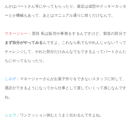
んかはパートさん等にやってもらったり。最近は成型やクッキーカッタ
ーとか機械もあって、あとはマニュアル通りに焼くだけなんで。
マネージャー
：普段 私は販売や事務をするんですけど、製造の部分で
まず自分がやってみる
んですよ。これなら私でもやれんじゃない？って
チャレンジして、やれた部分だけみんなでもできるよってパートさんた
ちにやってもらったり。
しみず
：マネージャーさんがお菓子作りをできないスタッフに対して、
通訳ができるようになってから仕事として渡していくって感じなんです
ね。
シェフ
：ワンクッション挟むとうまく伝わるんですよね。