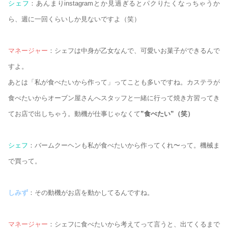
シェフ
：あんまりinstagramとか見過ぎるとパクりたくなっちゃうか
ら、週に一回くらいしか見ないですよ（笑）
マネージャー
：シェフは中身が乙女なんで、可愛いお菓子ができるんで
すよ。
あとは「私が食べたいから作って」ってことも多いですね。カステラが
食べたいからオーブン屋さんへスタッフと一緒に行って焼き方習ってき
てお店で出しちゃう。動機が仕事じゃなくて
”食べたい”（笑）
シェフ
：バームクーヘンも私が食べたいから作ってくれ〜って。機械ま
で買って。
しみず
：その動機がお店を動かしてるんですね。
マネージャー
：シェフに食べたいから考えてって言うと、出てくるまで