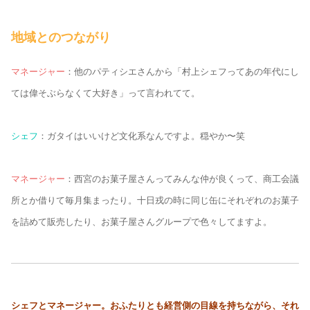
地域とのつながり
マネージャー
：他のパティシエさんから「村上シェフってあの年代にし
ては偉そぶらなくて大好き」って言われてて。
シェフ
：ガタイはいいけど文化系なんですよ。穏やか〜笑
マネージャー
：西宮のお菓子屋さんってみんな仲が良くって、商工会議
所とか借りて毎月集まったり。十日戎の時に同じ缶にそれぞれのお菓子
を詰めて販売したり、お菓子屋さんグループで色々してますよ。
シェフとマネージャー。おふたりとも経営側の目線を持ちながら、それ