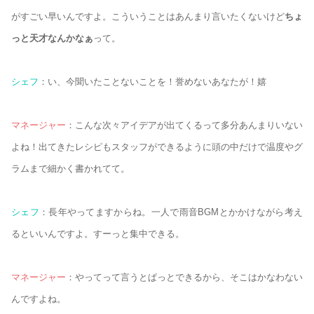
がすごい早いんですよ。こういうことはあんまり言いたくないけど
ちょ
っと天才なんかなぁ
って。
シェフ
：い、今聞いたことないことを！誉めないあなたが！嬉
マネージャー
：こんな次々アイデアが出てくるって多分あんまりいない
よね！出てきたレシピもスタッフができるように頭の中だけで温度やグ
ラムまで細かく書かれてて。
シェフ
：長年やってますからね。一人で雨音BGMとかかけながら考え
るといいんですよ。すーっと集中できる。
マネージャー
：やってって言うとぱっとできるから、そこはかなわない
んですよね。