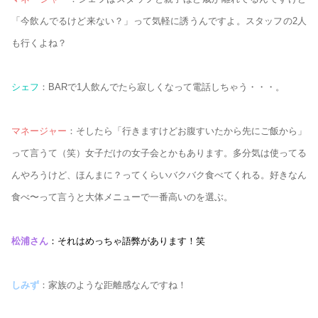
「今飲んでるけど来ない？」って気軽に誘うんですよ。スタッフの2人
も行くよね？
シェフ
：BARで1人飲んでたら寂しくなって電話しちゃう・・・。
マネージャー
：そしたら「行きますけどお腹すいたから先にご飯から」
って言うて（笑）女子だけの女子会とかもあります。多分気は使ってる
んやろうけど、ほんまに？ってくらいバクバク食べてくれる。好きなん
食べ〜って言うと大体メニューで一番高いのを選ぶ。
松浦さん
：それはめっちゃ語弊があります！笑
しみず
：家族のような距離感なんですね！