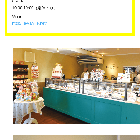
OPEN
10:00-19:00（定休：水）
WEB
http://la-vanille.net/