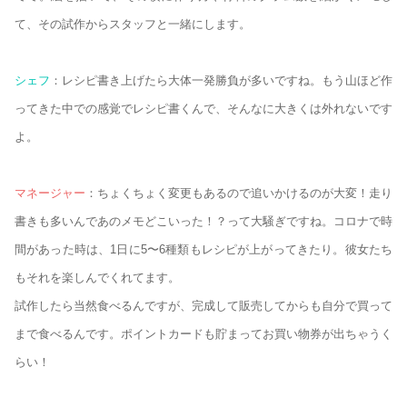
て、その試作からスタッフと一緒にします。
シェフ
：レシピ書き上げたら大体一発勝負が多いですね。もう山ほど作
ってきた中での感覚でレシピ書くんで、そんなに大きくは外れないです
よ。
マネージャー
：ちょくちょく変更もあるので追いかけるのが大変！走り
書きも多いんであのメモどこいった！？って大騒ぎですね。コロナで時
間があった時は、1日に5〜6種類もレシピが上がってきたり。彼女たち
もそれを楽しんでくれてます。
試作したら当然食べるんですが、完成して販売してからも自分で買って
まで食べるんです。ポイントカードも貯まってお買い物券が出ちゃうく
らい！