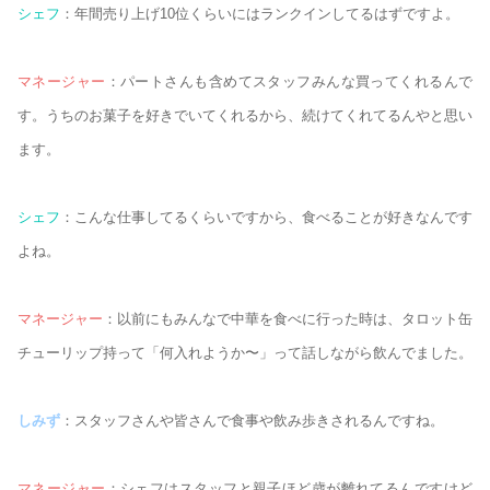
シェフ
：年間売り上げ10位くらいにはランクインしてるはずですよ。
マネージャー
：パートさんも含めてスタッフみんな買ってくれるんで
す。うちのお菓子を好きでいてくれるから、続けてくれてるんやと思い
ます。
シェフ
：こんな仕事してるくらいですから、食べることが好きなんです
よね。
マネージャー
：以前にもみんなで中華を食べに行った時は、タロット缶
チューリップ持って「何入れようか〜」って話しながら飲んでました。
しみず
：スタッフさんや皆さんで食事や飲み歩きされるんですね。
マネージャー
：シェフはスタッフと親子ほど歳が離れてるんですけど