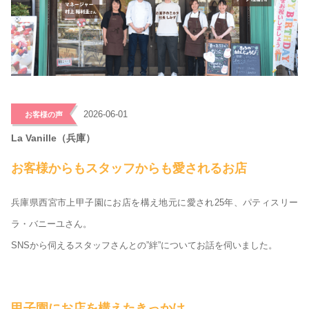
>
2026-06-01
お客様の声
La Vanille（兵庫）
お客様からもスタッフからも愛されるお店
兵庫県西宮市上甲子園にお店を構え地元に愛され25年、パティスリー
ラ・バニーユさん。
SNSから伺えるスタッフさんとの”絆”についてお話を伺いました。
甲子園にお店を構えたきっかけ