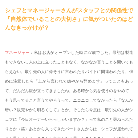
シェフとマネージャーさんがスタッフとの関係性で
「自然体でいることの大切さ」に気がついたのはど
んなきっかけが？
マネージャー
：私はお店がオープンした時に27歳でした。最初は製造
もできないし人の上に立ったこともなく、なかなか言うことを聞いても
らえない。取引先の人に偉そうに言われたりバイトに間違われたり。強
めに注意したら「上から言われて嫌やから辞めます」ってこともあっ
て、だんだん腹が立ってきましたね。ある時から気を使うのをやめて、
もう思ってること言うてやろうって。ニコニコしてなかったら「なんか
暗い？販売やから明るくして」とか。そしたら今度は、取引先の人がシ
ェフに「今日オーナーいらっしゃいますか？」って私のこと尋ねられた
りとか（笑）あとから入ってきたパートさんからは、シェフが雇われて