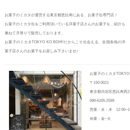
お菓子のミカタが運営する東京都恵比寿にある、お菓子缶専門店！
お菓子のミカタ缶をご利用頂いている洋菓子店さんのお菓子を、紹介も
兼ねて月替りで販売しております。
お菓子のミカタTOKYO KO BOH!!だからこそ出会える、全国各地の洋
菓子店さんのお菓子をお楽しみ下さいませ♪
お菓子のミカタTOKYO K
〒150-0021
東京都渋谷区恵比寿西2-8-
090-6205-2589
営業：水・木 12:00~1
休業：金~火