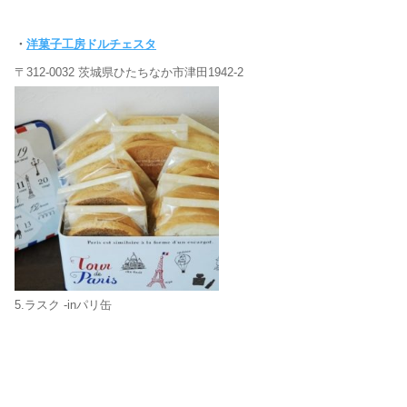
・
洋菓子工房ドルチェスタ
〒312-0032 茨城県ひたちなか市津田1942-2
5.ラスク -inパリ缶