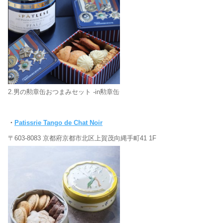
2.男の勲章缶おつまみセット -in勲章缶
・
Patissrie Tango de Chat Noir
〒603-8083 京都府京都市北区上賀茂向縄手町41 1F