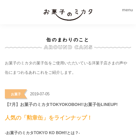
menu
缶のまわりのこと
お菓子のミカタの菓子缶をご使用いただいている洋菓子店さまの声や
缶にまつわるあれこれをご紹介します。
>
2019-07-05
お菓子
【7月】お菓子のミカタTOKYOKOBOH!!お菓子缶LINEUP!
人気の「勲章缶」をラインナップ！
-お菓子のミカタTOKYO KO BOH!!とは？-