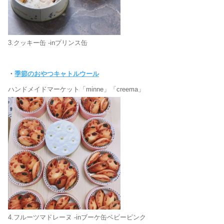
3.クッキー缶 -inプリンス缶
・
季節のおやつキャトルウール
ハンドメイドマーケット「minne」「creema」
4.フルーツマドレーヌ -inブーケ缶ベビーピンク