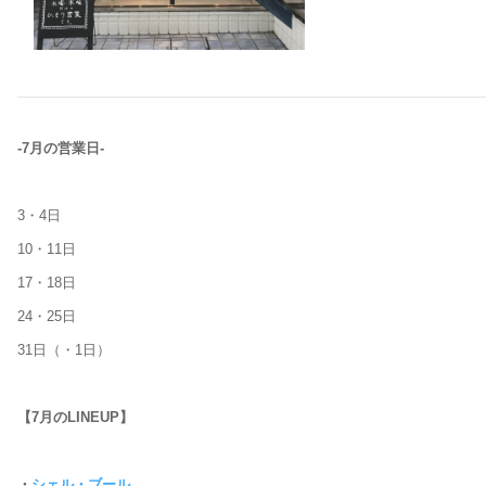
-7月の営業日-
3・4日
10・11日
17・18日
24・25日
31日（・1日）
【7月のLINEUP】
・
シェル・ブール