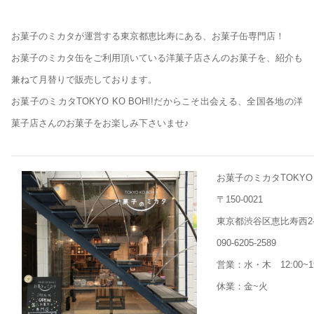
お菓子のミカタが運営する東京都恵比寿にある、お菓子缶専門店！
お菓子のミカタ缶をご利用頂いている洋菓子店さんのお菓子を、紹介も
兼ねて月替りで販売しております。
お菓子のミカタTOKYO KO BOH!!だからこそ出会える、全国各地の洋
菓子店さんのお菓子をお楽しみ下さいませ♪
お菓子のミカタTOKYO K
〒150-0021
東京都渋谷区恵比寿西2-8-
090-6205-2589
営業：水・木 12:00~1
休業：金~火