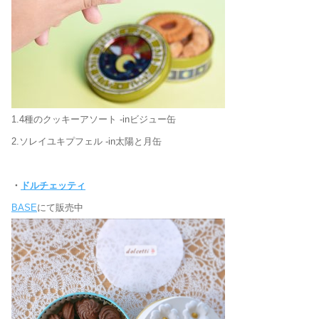
1.4種のクッキーアソート -inビジュー缶
2.ソレイユキプフェル -in太陽と月缶
・
ドルチェッティ
BASE
にて販売中