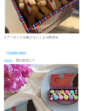
3.アーモンドを離さないくま-in勲章缶
・
Cookie days
minne
・委託販売にて