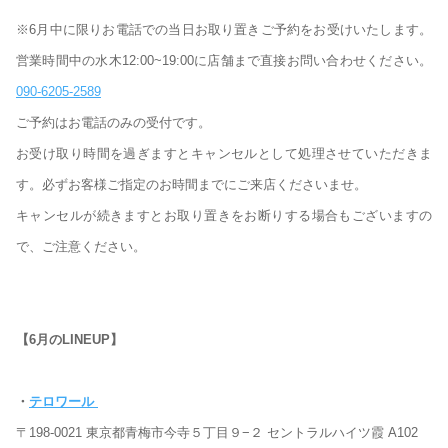
※6月中に限りお電話での当日お取り置きご予約をお受けいたします。
営業時間中の水木12:00~19:00に店舗まで直接お問い合わせください。
090-6205-2589
ご予約はお電話のみの受付です。
お受け取り時間を過ぎますとキャンセルとして処理させていただきま
す。必ずお客様ご指定のお時間までにご来店くださいませ。
キャンセルが続きますとお取り置きをお断りする場合もございますの
で、ご注意ください。
【6月のLINEUP】
・
テロワール
〒198-0021 東京都青梅市今寺５丁目９−２ セントラルハイツ霞 A102