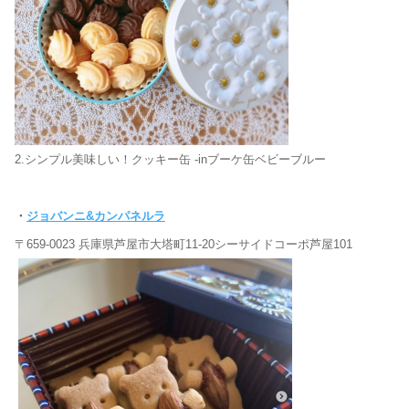
2.シンプル美味しい！クッキー缶 -inブーケ缶ベビーブルー
・
ジョバンニ&カンパネルラ
〒659-0023 兵庫県芦屋市大塔町11-20シーサイドコーポ芦屋101