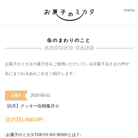
menu
缶のまわりのこと
お菓子のミカタの菓子缶をご使用いただいている洋菓子店さまの声や
缶にまつわるあれこれをご紹介します。
>
2020-06-01
お菓子
【6月】クッキー缶特集月☆
父の日LINEUP!
-お菓子のミカタTOKYO KO BOH!!とは？-