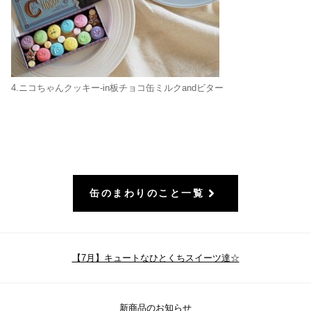
4.ニコちゃんクッキー-in板チョコ缶ミルクandビター
缶のまわりのこと一覧
【7月】キュートなひとくちスイーツ達☆
新商品のお知らせ