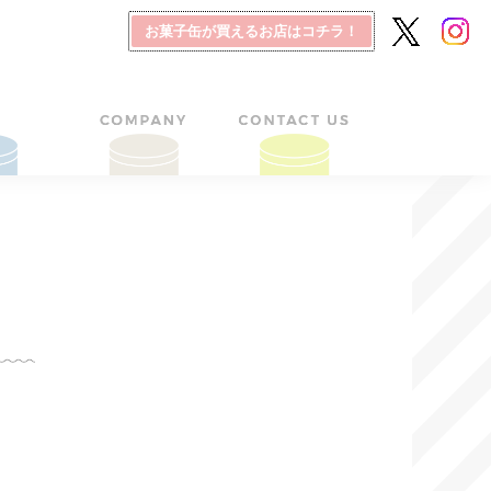
お菓子缶が買えるお店はコチラ！