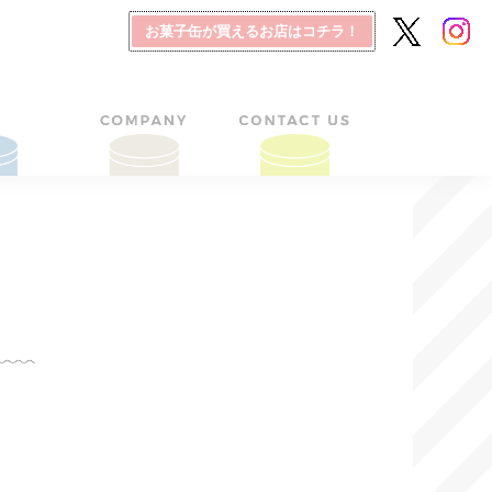
お菓子缶が買えるお店はコチラ！