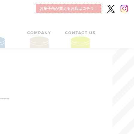
お菓子缶が買えるお店はコチラ！