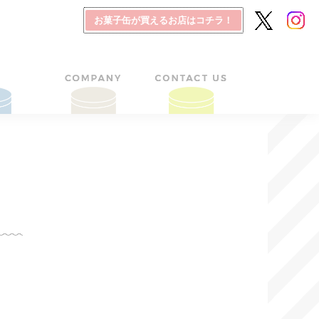
お菓子缶が買えるお店はコチラ！