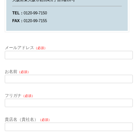
TEL：
0120-99-7150
FAX：
0120-99-7155
メールアドレス
（必須）
お名前
（必須）
フリガナ
（必須）
貴店名（貴社名）
（必須）