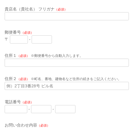
貴店名（貴社名） フリガナ
（必須）
郵便番号
（必須）
〒
-
住所１
※郵便番号から自動入力します。
（必須）
住所２
※町名、番地、建物名など住所の続きをご記入ください。
（必須）
電話番号
（必須）
-
-
お問い合わせ内容
（必須）