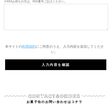
※FAXお持ちの方は、FAX番号ご記入ください。
本サイトの
利用規約
にご同意のうえ、入力内容を送信してくださ
い。
お菓子缶のお問い合わせはコチラ