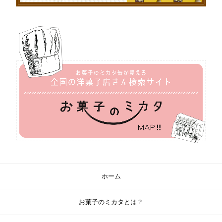
ホーム
お菓子のミカタとは？