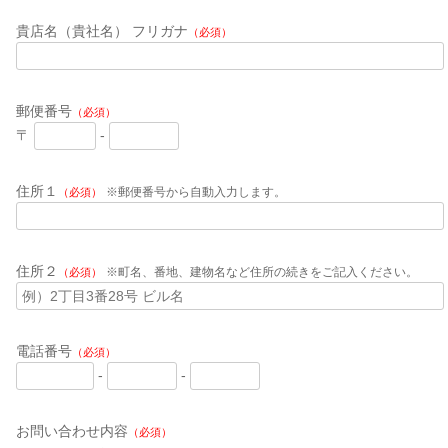
貴店名（貴社名） フリガナ
（必須）
郵便番号
（必須）
〒
-
住所１
※郵便番号から自動入力します。
（必須）
住所２
※町名、番地、建物名など住所の続きをご記入ください。
（必須）
電話番号
（必須）
-
-
お問い合わせ内容
（必須）