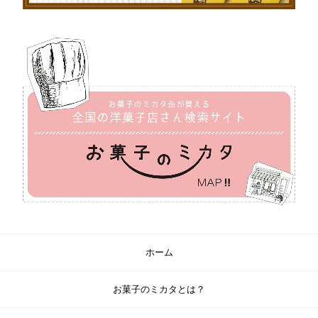
ホーム
お菓子のミカタとは？