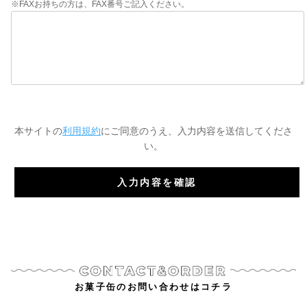
※FAXお持ちの方は、FAX番号ご記入ください。
本サイトの
利用規約
にご同意のうえ、入力内容を送信してくださ
い。
お菓子缶のお問い合わせはコチラ