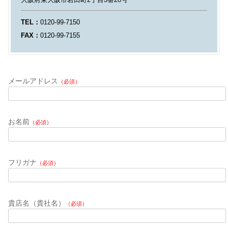
TEL：
0120-99-7150
FAX：
0120-99-7155
メールアドレス
（必須）
お名前
（必須）
フリガナ
（必須）
貴店名（貴社名）
（必須）