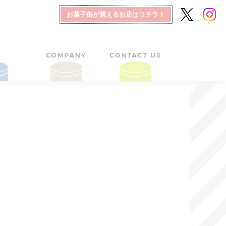
お菓子缶が買えるお店はコチラ！