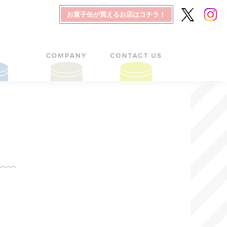
お菓子缶が買えるお店はコチラ！