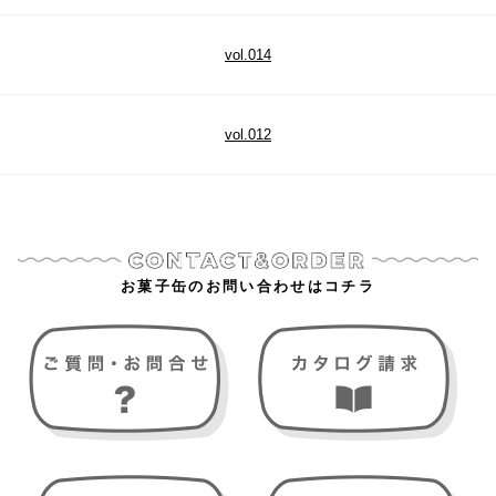
vol.014
vol.012
お菓子缶のお問い合わせはコチラ