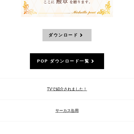
ダウンロード
POP ダウンロード一覧
TVで紹介されました！
サーカス缶用