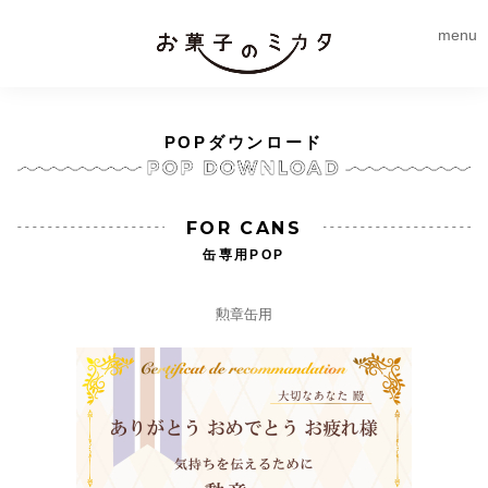
menu
POPダウンロード
FOR CANS
缶専用POP
勲章缶用