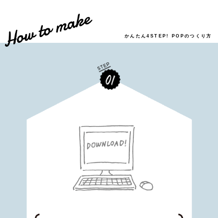
かんたん4STEP! POPのつくり方