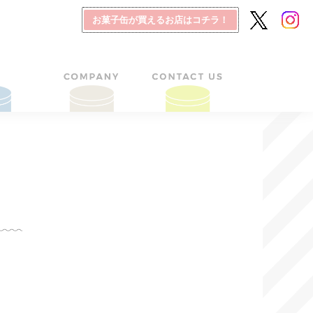
お菓子缶が買えるお店はコチラ！