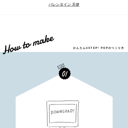
バレンタイン 天使
かんたん4STEP! POPのつくり方