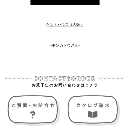
ケントハウス（大阪）
~モンガトウさん~
お菓子缶のお問い合わせはコチラ