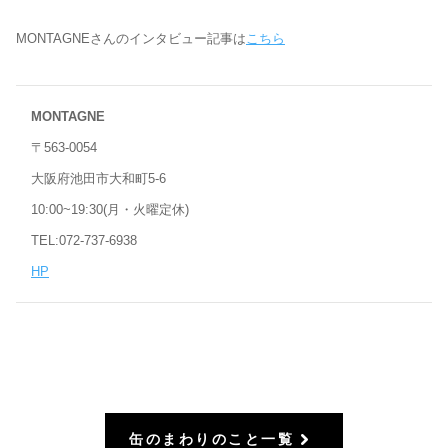
MONTAGNEさんのインタビュー記事は
こちら
MONTAGNE
〒563-0054
大阪府池田市大和町5-6
10:00~19:30(月・火曜定休)
TEL:072-737-6938
HP
缶のまわりのこと一覧