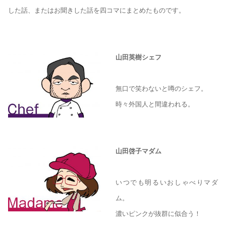
した話、またはお聞きした話を四コマにまとめたものです。
山田英樹シェフ
無口で笑わないと噂のシェフ。
時々外国人と間違われる。
山田啓子マダム
いつでも明るいおしゃべりマダ
ム。
濃いピンクが抜群に似合う！