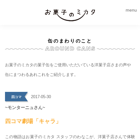
menu
缶のまわりのこと
お菓子のミカタの菓子缶をご使用いただいている洋菓子店さまの声や
缶にまつわるあれこれをご紹介します。
>
2017-05-30
四コマ
~モンターニュさん~
四コマ劇場「キャラ」
この物語はお菓子のミカタ スタッフのわなこが、洋菓子店さんで体験