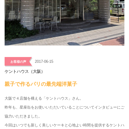
>
2017-06-15
お客様の声
ケントハウス（大阪）
親子で作るパリの最先端洋菓子
大阪で４店舗を構える「ケントハウス」さん。
昨年も、星座缶をお使いいただいていることについてインタビューにご
協力いただきました。
今回はいつでも新しく美しいケーキと心地よい時間を提供するケントハ