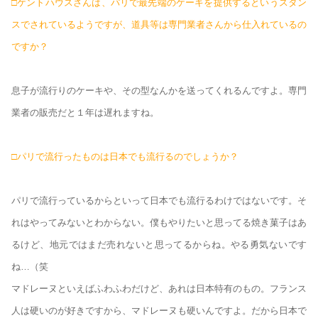
□ケントハウスさんは、パリで最先端のケーキを提供するというスタン
スでされているようですが、道具等は専門業者さんから仕入れているの
ですか？
息子が流行りのケーキや、その型なんかを送ってくれるんですよ。専門
業者の販売だと１年は遅れますね。
□パリで流行ったものは日本でも流行るのでしょうか？
パリで流行っているからといって日本でも流行るわけではないです。そ
れはやってみないとわからない。僕もやりたいと思ってる焼き菓子はあ
るけど、地元ではまだ売れないと思ってるからね。やる勇気ないです
ね…（笑
マドレーヌといえばふわふわだけど、あれは日本特有のもの。フランス
人は硬いのが好きですから、マドレーヌも硬いんですよ。だから日本で