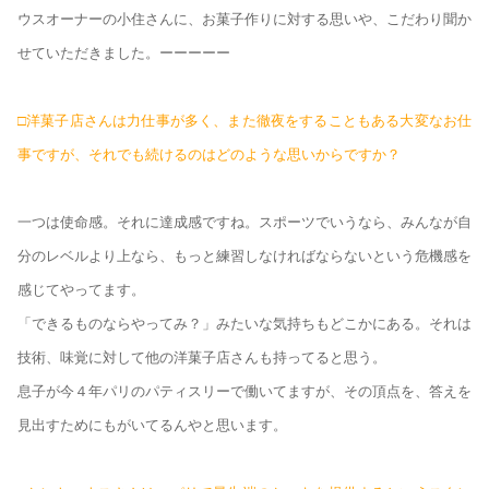
ウスオーナーの小住さんに、お菓子作りに対する思いや、こだわり聞か
せていただきました。ーーーーー
□洋菓子店さんは力仕事が多く、また徹夜をすることもある大変なお仕
事ですが、それでも続けるのはどのような思いからですか？
一つは使命感。それに達成感ですね。スポーツでいうなら、みんなが自
分のレベルより上なら、もっと練習しなければならないという危機感を
感じてやってます。
「できるものならやってみ？」みたいな気持ちもどこかにある。それは
技術、味覚に対して他の洋菓子店さんも持ってると思う。
息子が今４年パリのパティスリーで働いてますが、その頂点を、答えを
見出すためにもがいてるんやと思います。