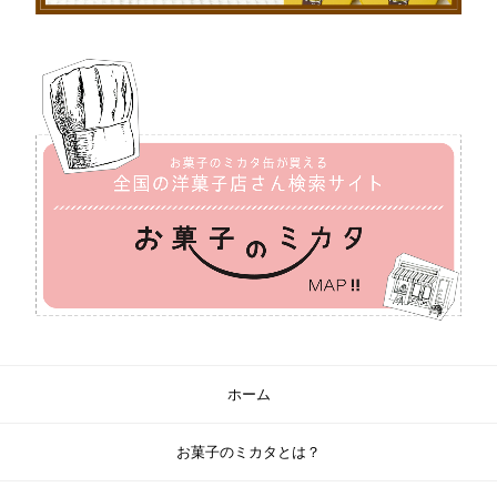
ホーム
お菓子のミカタとは？