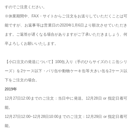
すのでご注意ください。
※休業期間中、FAX・サイトからご注文をお送りしていただくことは可
能ですが、お返事等は営業日の2020年1月6日より順次させていただき
ます。ご返答が遅くなる場合がありますがご了承いただきましょう、何
卒よろしくお願いいたします。
【小口注文の発送について】100缶入り（手のひらサイズのミニ缶シリ
ーズ）を2ケース以下・パリ缶や動物ケーキ缶等大きい缶を2ケース以
下をご注文の場合。
2019年
12月27日12:00までのご注文：当日中に発送。12月28日 or 指定日着可
能。
12月27日12:00~12月28日10:00までのご注文：12月29日 or 指定日着可
能。