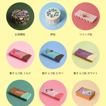
お花畑缶
絆缶
ツインズ缶
板チョコ缶 ミルク
板チョコ缶 ビター
板チョコ缶 ホワイト