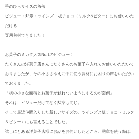
手のひらサイズの角缶
ビジュー・勲章・ツインズ・板チョコ（ミルク&ビター）にお使いいた
だける
専用包材できました！
お菓子のミカタ人気No.1のビジュー！
たくさんの洋菓子店さんにたくさんのお菓子を入れてお使いいただいて
おりましたが、その小ささゆえに中に使う資材にお困りの声をいただい
ておりました。
「横の小さな面積とお菓子が触れないようにするのが面倒」
それは、ビジューだけでなく勲章も同じ。
そして最近仲間入りした新しいサイズの、ツインズと板チョコ（ミルク
＆ビター）にも言えることでした。
試しにとある洋菓子店様にお話をお伺いしたところ、勲章を使う際は、