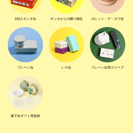
100人サンタ缶
サンタからの贈り物缶
ガレット・デ・ロワ缶
プレーン缶
いろ缶
プレーン缶用スリーブ
菓子缶ギフト用資材