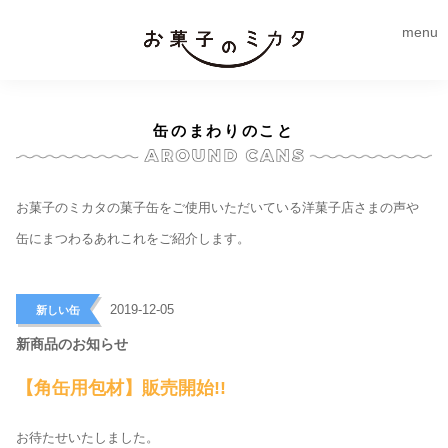
menu
缶のまわりのこと
お菓子のミカタの菓子缶をご使用いただいている洋菓子店さまの声や
缶にまつわるあれこれをご紹介します。
>
2019-12-05
新しい缶
新商品のお知らせ
【角缶用包材】販売開始!!
お待たせいたしました。