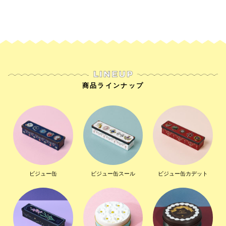
商品ラインナップ
ビジュー缶
ビジュー缶スール
ビジュー缶カデット