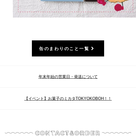
缶のまわりのこと一覧
年末年始の営業日・発送について
【イベント】お菓子のミカタTOKYOKOBOH！！