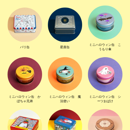
ミニハロウィン缶 こ
パリ缶
星座缶
うもり傘
ミニハロウィン缶 か
ミニハロウィン缶 魔
ミニハロウィン缶 シ
ぼちゃ兄弟
法使い
ーツおばけ