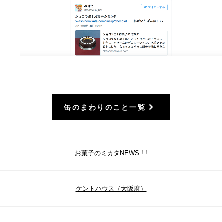
缶のまわりのこと一覧
お菓子のミカタNEWS ! !
ケントハウス（大阪府）