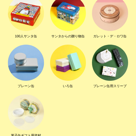
100人サンタ缶
サンタからの贈り物缶
ガレット・デ・ロワ缶
プレーン缶
いろ缶
プレーン缶用スリーブ
菓子缶ギフト用資材