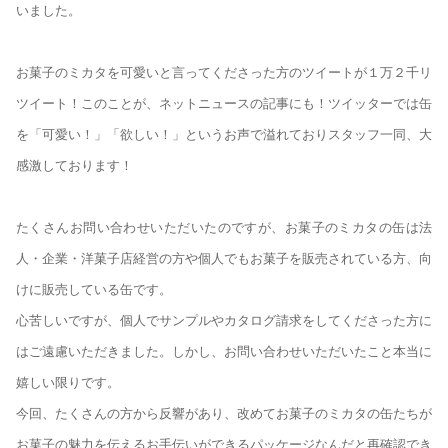
いました。
お菓子のミカタを可愛いと言ってくださった方のツイートが１万２千リ
ツイート！このことが、ネットニュースの記事にも！ツイッターでは缶
を「可愛い！」「欲しい！」というお声で溢れておりスタッフ一同、大
感激しております！
たくさんお問い合わせいただいたのですが、お菓子のミカタの缶は法
人・企業・洋菓子店経営の方や個人でもお菓子を販売されている方、向
けに販売している缶です。
心苦しいですが、個人でサンプルやカタログ請求をしてくださった方に
はご遠慮いただきました。しかし、お問い合わせいただいたこと本当に
嬉しい限りです。
今回、たくさんの方から反響があり、改めてお菓子のミカタの缶たちが
お菓子の魅力を伝えるお手伝いができるパッケージなんだと再確認でき