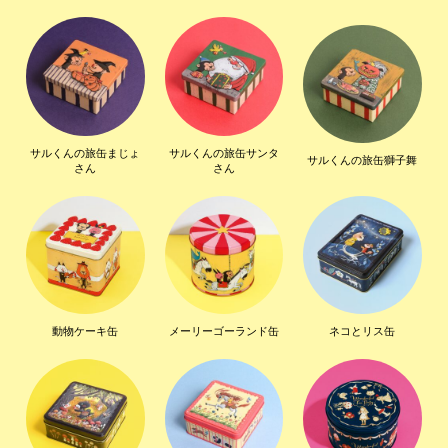
サルくんの旅缶まじょ
サルくんの旅缶サンタ
サルくんの旅缶獅子舞
さん
さん
動物ケーキ缶
メーリーゴーランド缶
ネコとリス缶