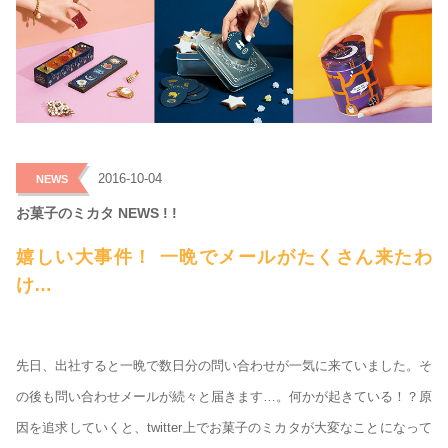
>
2016-10-04
NEWS
お菓子のミカタ NEWS ! !
嬉しい大事件！ 一晩でメールがたくさん来たわ
け…
先日、出社すると一晩で数日分の問い合わせが一気に来ていました。そ
の後も問い合わせメールが続々と届きます…。何かが起きている！？原
因を追求していくと、twitter上でお菓子のミカタが大変なことになって