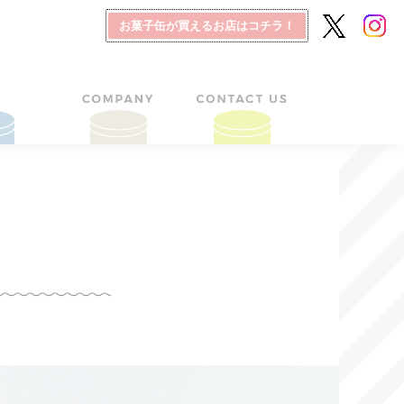
お菓子缶が買えるお店はコチラ！