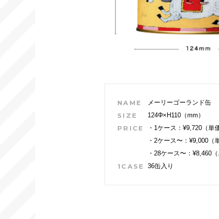
NAME
メーリーゴーランド缶
SIZE
124Φ×H110（mm）
PRICE
・1ケース：¥9,720（単
・2ケース〜：¥9,000（
・28ケース〜：¥8,460（
1CASE
36缶入り