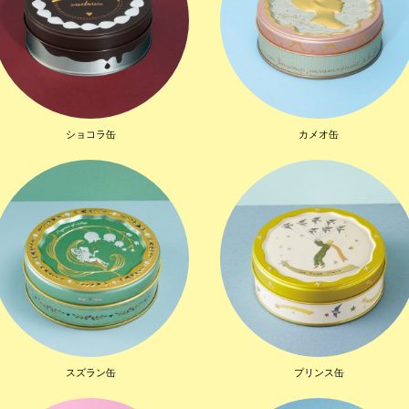
ショコラ缶
カメオ缶
スズラン缶
プリンス缶