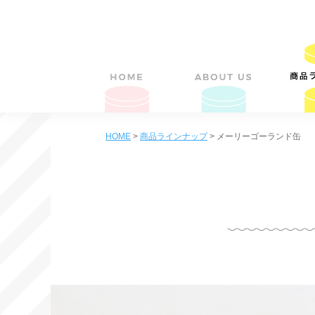
HOME
>
商品ラインナップ
>
メーリーゴーランド缶