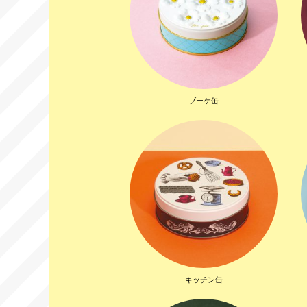
ブーケ缶
キッチン缶