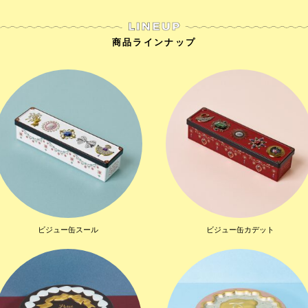
商品ラインナップ
ビジュー缶スール
ビジュー缶カデット