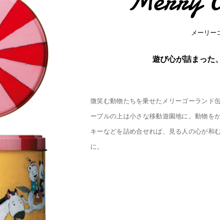
Merry 
メーリー
遊び心が詰まった
微笑む動物たちを乗せたメリーゴーランド
ーブルの上は小さな移動遊園地に。動物を
キーなどを詰め合せれば、見る人の心が和
に。