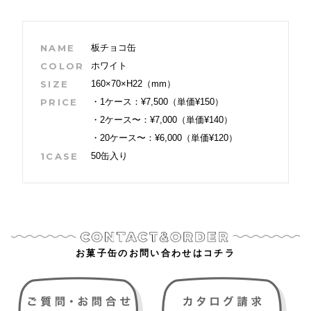
NAME
板チョコ缶
COLOR
ホワイト
SIZE
160×70×H22（mm）
PRICE
・1ケース：¥7,500（単価¥150）
・2ケース〜：¥7,000（単価¥140）
・20ケース〜：¥6,000（単価¥120）
1CASE
50缶入り
お菓子缶のお問い合わせはコチラ