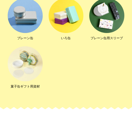
プレーン缶
いろ缶
プレーン缶用スリーブ
菓子缶ギフト用資材