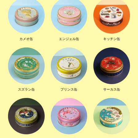
カメオ缶
エンジェル缶
キッチン缶
スズラン缶
プリンス缶
サーカス缶