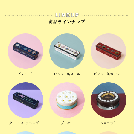
商品ラインナップ
ビジュー缶
ビジュー缶スール
ビジュー缶カデット
タロット缶ラベンダー
ブーケ缶
ショコラ缶