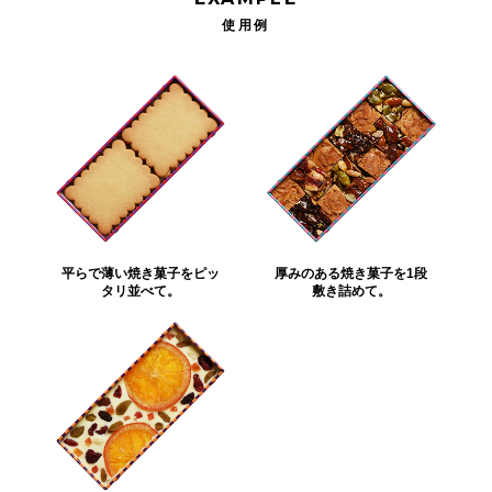
使用例
平らで薄い焼き菓子をピッ
厚みのある焼き菓子を1段
タリ並べて。
敷き詰めて。