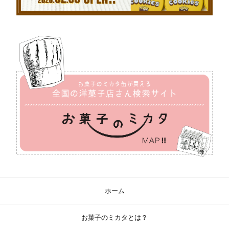
ホーム
お菓子のミカタとは？