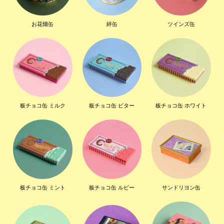
お花畑缶
絆缶
ツインズ缶
板チョコ缶 ミルク
板チョコ缶 ビター
板チョコ缶 ホワイト
板チョコ缶 ミント
板チョコ缶 ルビー
サンドリヨン缶