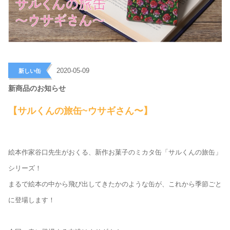
>
2020-05-09
新しい缶
新商品のお知らせ
【サルくんの旅缶~ウサギさん〜】
絵本作家谷口先生がおくる、新作お菓子のミカタ缶「サルくんの旅缶」
シリーズ！
まるで絵本の中から飛び出してきたかのような缶が、これから季節ごと
に登場します！