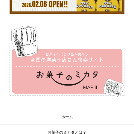
ホーム
お菓子のミカタとは？