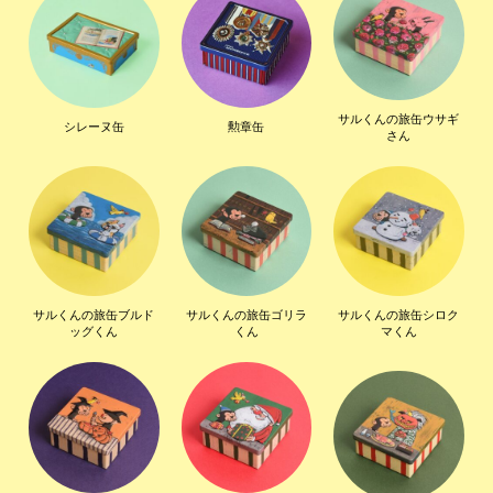
サルくんの旅缶ウサギ
シレーヌ缶
勲章缶
さん
サルくんの旅缶ブルド
サルくんの旅缶ゴリラ
サルくんの旅缶シロク
ッグくん
くん
マくん