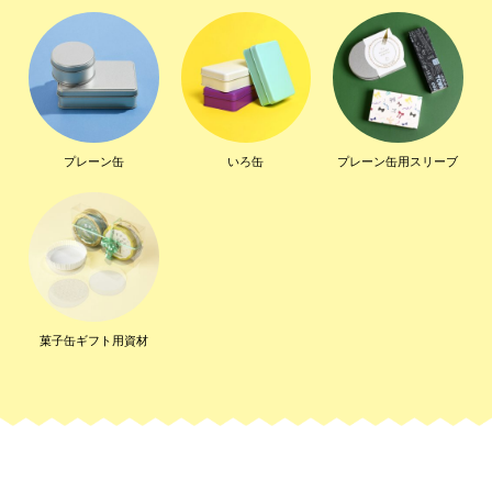
プレーン缶
いろ缶
プレーン缶用スリーブ
菓子缶ギフト用資材