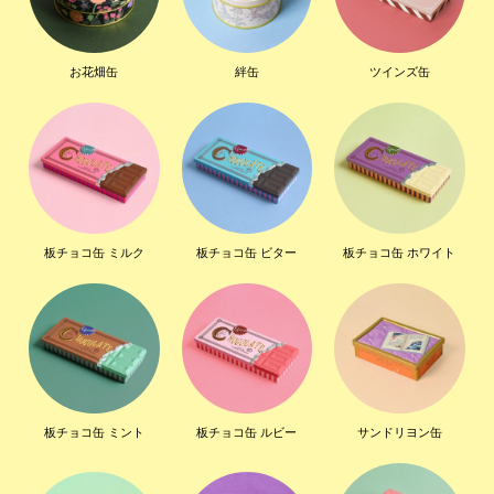
お花畑缶
絆缶
ツインズ缶
板チョコ缶 ミルク
板チョコ缶 ビター
板チョコ缶 ホワイト
板チョコ缶 ミント
板チョコ缶 ルビー
サンドリヨン缶