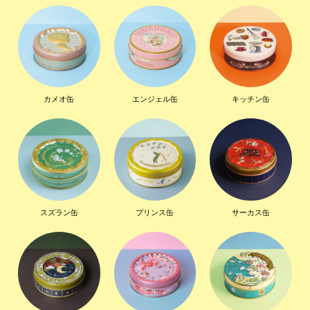
カメオ缶
エンジェル缶
キッチン缶
スズラン缶
プリンス缶
サーカス缶