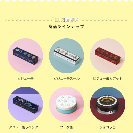
商品ラインナップ
ビジュー缶
ビジュー缶スール
ビジュー缶カデット
タロット缶ラベンダー
ブーケ缶
ショコラ缶