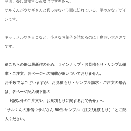
今回、春に登場する友達はウサギさん。
サルくんがウサギさんと真っ赤なバラ園に訪れている、華やかなデザイ
ンです。
キャラメルやチョコなど、小さなお菓子を詰めるのに丁度良い大きさで
です。
※こちらの缶は最新作のため、ラインナップ・お見積もり・サンプル請
求・ご注文、各ページへの掲載が追いついておりません。
お手数ではございますが、お見積もり・サンプル請求・ご注文の場合
は、各ページ記入欄下部の
「上記以外のご注文や、お見積もりに関するお問合せ」へ
“サルくんの旅缶ウサギさん 50缶-サンプル（注文/見積もり）”とご記
入ください。