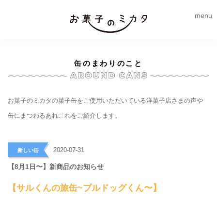
menu
缶のまわりのこと
お菓子のミカタの菓子缶をご使用いただいている洋菓子店さまの声や
缶にまつわるあれこれをご紹介します。
>
2020-07-31
新しい缶
【8月1日〜】新商品のお知らせ
【サルくんの旅缶~ブルドッグくん〜】