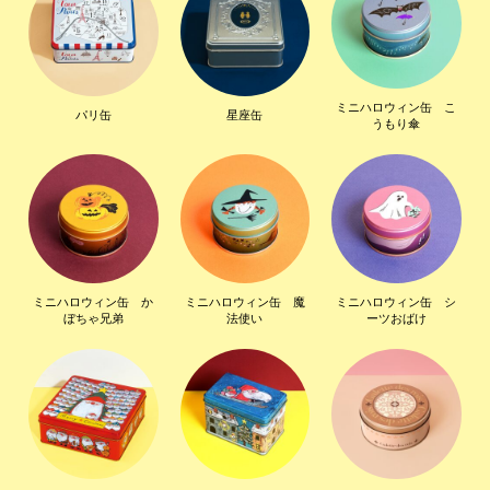
ミニハロウィン缶 こ
パリ缶
星座缶
うもり傘
ミニハロウィン缶 か
ミニハロウィン缶 魔
ミニハロウィン缶 シ
ぼちゃ兄弟
法使い
ーツおばけ