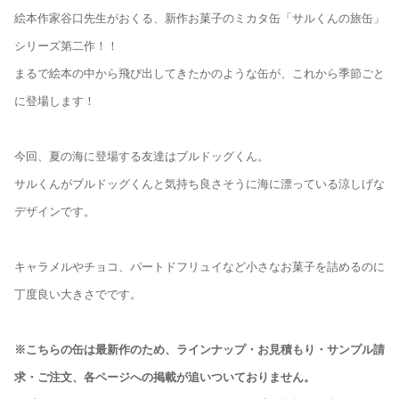
絵本作家谷口先生がおくる、新作お菓子のミカタ缶「サルくんの旅缶」
シリーズ第二作！！
まるで絵本の中から飛び出してきたかのような缶が、これから季節ごと
に登場します！
今回、夏の海に登場する友達はブルドッグくん。
サルくんがブルドッグくんと気持ち良さそうに海に漂っている涼しげな
デザインです。
キャラメルやチョコ、パートドフリュイなど小さなお菓子を詰めるのに
丁度良い大きさでです。
※こちらの缶は最新作のため、ラインナップ・お見積もり・サンプル請
求・ご注文、各ページへの掲載が追いついておりません。