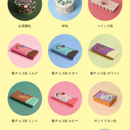
お花畑缶
絆缶
ツインズ缶
板チョコ缶 ミルク
板チョコ缶 ビター
板チョコ缶 ホワイト
板チョコ缶 ミント
板チョコ缶 ルビー
サンドリヨン缶