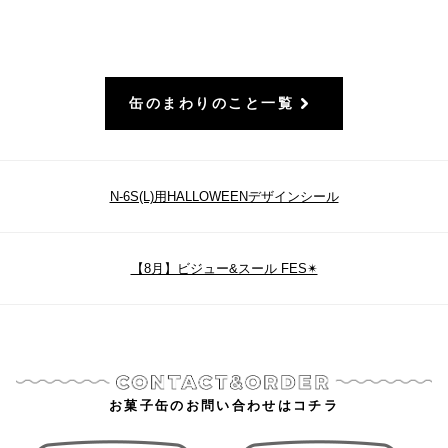
缶のまわりのこと一覧
N-6S(L)用HALLOWEENデザインシール
【8月】ビジュー&スール FES✴︎
お菓子缶のお問い合わせはコチラ