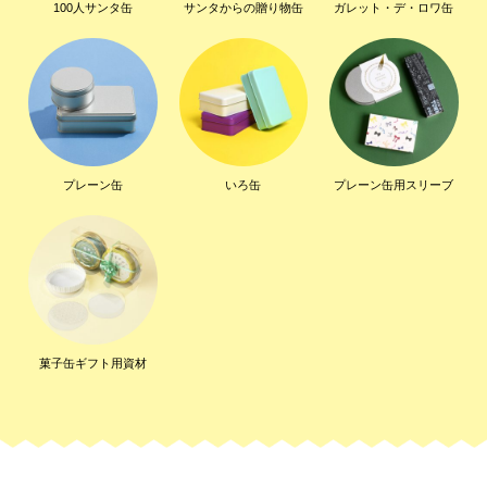
100人サンタ缶
サンタからの贈り物缶
ガレット・デ・ロワ缶
プレーン缶
いろ缶
プレーン缶用スリーブ
菓子缶ギフト用資材