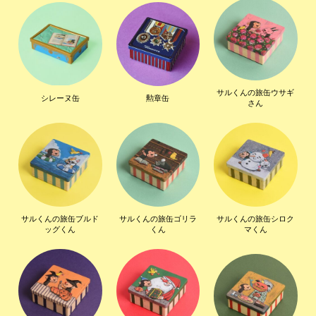
サルくんの旅缶ウサギ
シレーヌ缶
勲章缶
さん
サルくんの旅缶ブルド
サルくんの旅缶ゴリラ
サルくんの旅缶シロク
ッグくん
くん
マくん