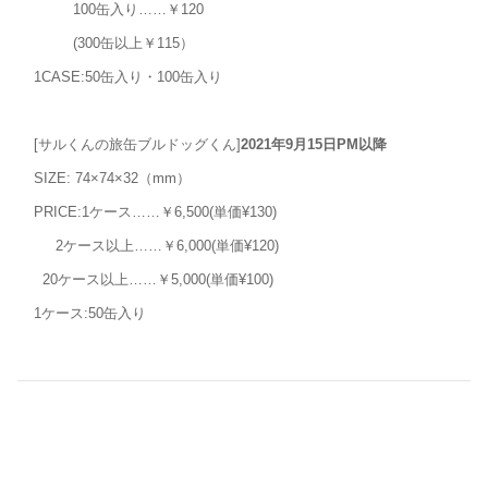
100缶入り……￥120
(300缶以上￥115）
1CASE:50缶入り・100缶入り
[サルくんの旅缶ブルドッグくん]
2021年
9月15日PM以降
SIZE: 74×74×32（mm）
PRICE:1ケース……￥6,500(単価¥130)
2ケース以上……￥6,000(単価¥120)
20ケース以上……￥5,000(単価¥100)
1ケース:50缶入り