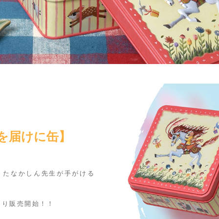
せを届けに缶】
、たなかしん先生が手がける
日より販売開始！！