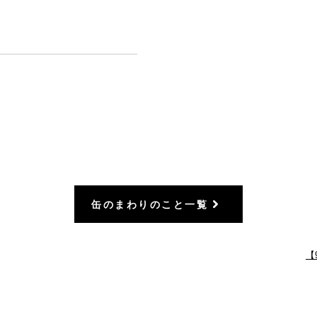
缶のまわりのこと一覧
【