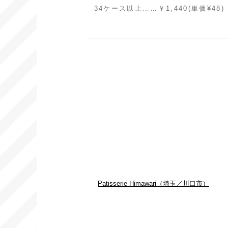
34ケース以上……￥1,440(単価¥48)
Patisserie Himawari（埼玉／川口市）