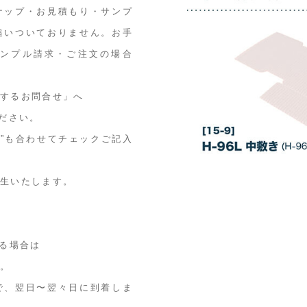
ナップ・お見積もり・サンプ
追いついておりません。お手
ンプル請求・ご注文の場合
関するお問合せ」へ
ください。
敷き”も合わせてチェックご記入
発生いたします。
ある場合は
す。
で、翌日〜翌々日に到着しま