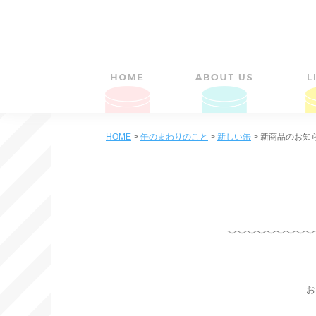
HOME
>
缶のまわりのこと
>
新しい缶
>
新商品のお知