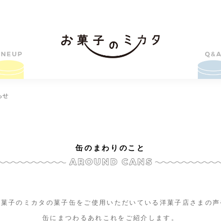
らせ
缶のまわりのこと
お菓子のミカタの菓子缶をご使用いただいている洋菓子店さまの声
缶にまつわるあれこれをご紹介します。