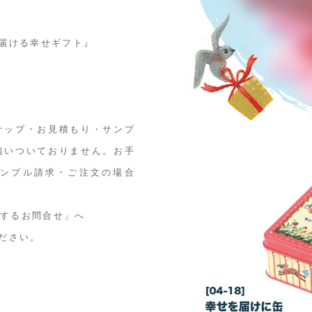
届ける幸せギフト』
ナップ・お見積もり・サンプ
追いついておりません。お手
ンプル請求・ご注文の場合
関するお問合せ」へ
ください。