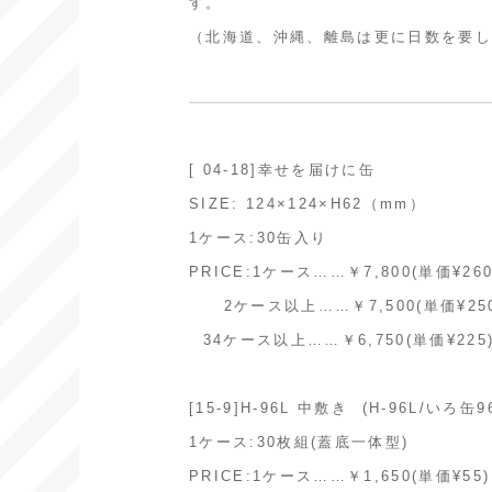
す。
（北海道、沖縄、離島は更に日数を要
[ 04-18]幸せを届けに缶
SIZE: 124×124×H62（mm）
1ケース:30缶入り
PRICE:1ケース……￥7,800(単価¥260
2ケース以上……￥7,500(単価¥250
34ケース以上……￥6,750(単価¥225
[15-9]H-96L 中敷き (H-96L/いろ
1ケース:30枚組(蓋底一体型)
PRICE:1ケース……￥1,650(単価¥55)