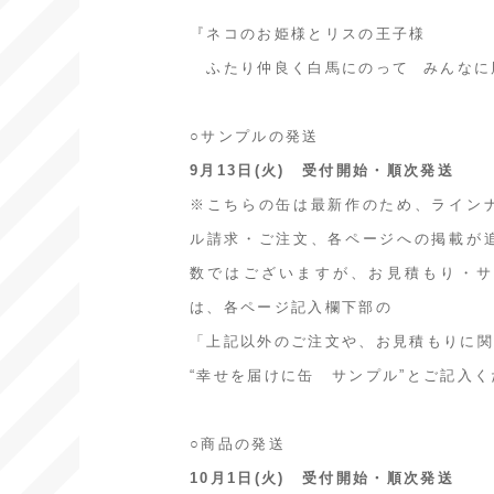
『ネコのお姫様とリスの王子様
ふたり仲良く白馬にのって みんなに
○サンプルの発送
9月13日(火) 受付開始・順次発送
※こちらの缶は最新作のため、ライン
ル請求・ご注文、各ページへの掲載が
数ではございますが、お見積もり・サ
は、各ページ記入欄下部の
「上記以外のご注文や、お見積もりに
“幸せを届けに缶 サンプル”とご記入
○商品の発送
10月1日(火) 受付開始・順次発送