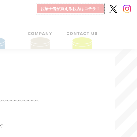
お菓子缶が買えるお店はコチラ！
や