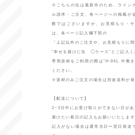
※こちらの缶は最新作のため、ライン
ル請求・ご注文、各ページへの掲載が
数ではございますが、お見積もり・サ
は、各ページ記入欄下部の
「上記以外のご注文や、お見積もりに
“幸せを届けに缶 ◯ケース”とご記入
専用資材をご利用の際は”H-96L 中
ください。
※資材のみご注文の場合は別途送料が
【配送について】
2~3日中にお受け取りができない日が
避けたい着日の記入もお願いいたしま
記入がない場合は通常当日〜翌日発送