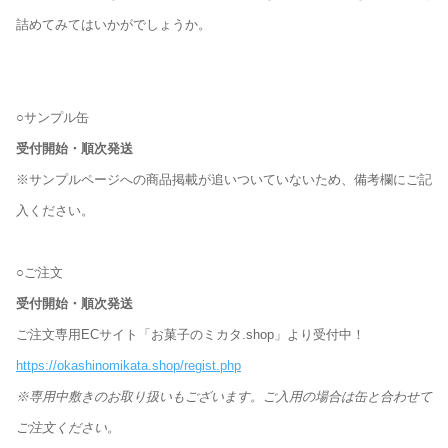
詰めてみてはいかがでしょうか。
○サンプル缶
受付開始・順次発送
※サンプルページへの商品掲載が追いついていないため、備考欄にご記
入ください。
○ご注文
受付開始・順次発送
ご注文専用ECサイト「お菓子のミカタ.shop」より受付中！
https://okashinomikata.shop/regist.php
※専用中敷きのお取り扱いもございます。ご入用の場合は缶と合わせて
ご注文ください。