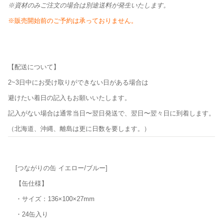
※資材のみご注文の場合は別途送料が発生いたします。
※販売開始前のご予約は承っておりません。
【配送について】
2~3日中にお受け取りができない日がある場合は
避けたい着日の記入もお願いいたします。
記入がない場合は通常当日〜翌日発送で、翌日〜翌々日に到着します。
（北海道、沖縄、離島は更に日数を要します。）
[つながりの缶 イエロー/ブルー]
【缶仕様】
・サイズ：136×100×27mm
・24缶入り