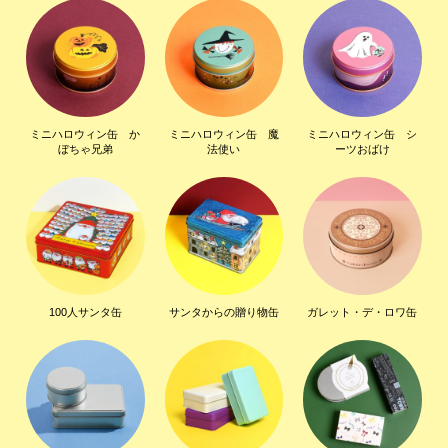
ミニハロウィン缶 か
ミニハロウィン缶 魔
ミニハロウィン缶 シ
ぼちゃ兄弟
法使い
ーツおばけ
100人サンタ缶
サンタからの贈り物缶
ガレット・デ・ロワ缶