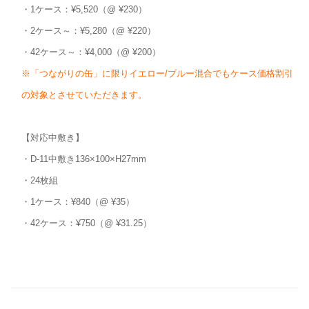
・1ケース：¥5,520（@ ¥230）
・2ケース～：¥5,280（@ ¥220）
・42ケース～：¥4,000（@ ¥200）
※「つながりの缶」に限りイエロー/ブルー混合でもケース価格割引
の対象とさせていただきます。
【対応中敷き】
・D-11中敷き136×100×H27mm
・24枚組
・1ケース：¥840（@ ¥35）
・42ケース：¥750（@ ¥31.25）