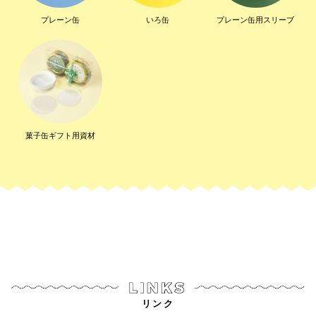
プレーン缶
いろ缶
プレーン缶用スリーブ
菓子缶ギフト用資材
リンク