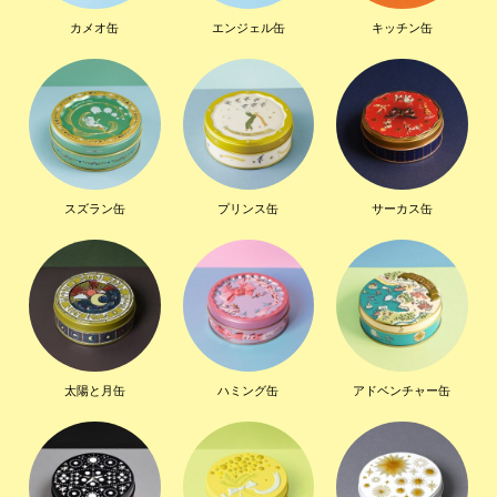
カメオ缶
エンジェル缶
キッチン缶
スズラン缶
プリンス缶
サーカス缶
太陽と月缶
ハミング缶
アドベンチャー缶