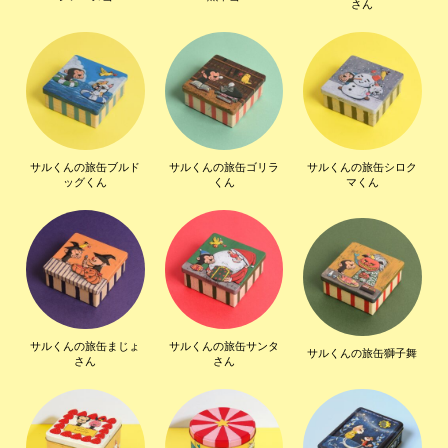
さん
サルくんの旅缶ブルド
サルくんの旅缶ゴリラ
サルくんの旅缶シロク
ッグくん
くん
マくん
サルくんの旅缶まじょ
サルくんの旅缶サンタ
サルくんの旅缶獅子舞
さん
さん