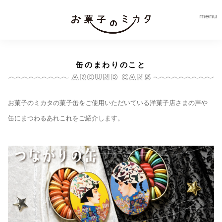
menu
缶のまわりのこと
お菓子のミカタの菓子缶をご使用いただいている洋菓子店さまの声や
缶にまつわるあれこれをご紹介します。