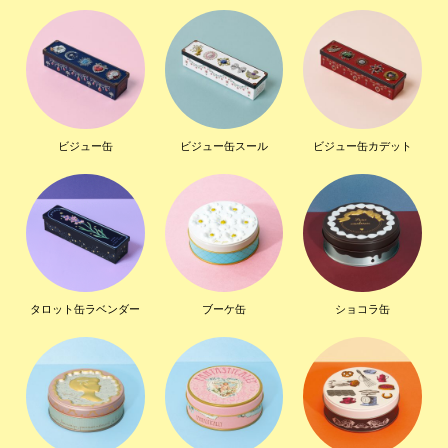
ビジュー缶
ビジュー缶スール
ビジュー缶カデット
タロット缶ラベンダー
ブーケ缶
ショコラ缶