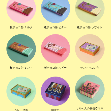
板チョコ缶 ミルク
板チョコ缶 ビター
板チョコ缶 ホワイト
板チョコ缶 ミント
板チョコ缶 ルビー
サンドリヨン缶
サルくんの旅缶ウサギ
シレーヌ缶
勲章缶