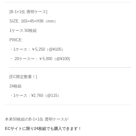
[B-1×1缶 透明ケース]
SIZE: 165×45×H38（mm）
1ケース:50枚組
PRICE:
・1ケース：￥5,250（@¥105）
・ 20ケース〜：￥5,000（@¥100)
[EC限定数量！]
24枚組
・1ケース：¥2,760（@115）
本来50枚組のB-1×1缶 透明ケースが
ECサイトに限り24枚組でも購入できます！