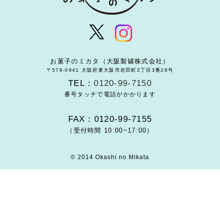
お菓子のミカタ（大阪製罐株式会社）
〒578-0941 大阪府東大阪市岩田町2丁目3番28号
TEL：
0120-99-7150
番号タッチで電話がかかります
FAX：0120-99-7155
（受付時間 10:00~17:00）
© 2014 Okashi no Mikata