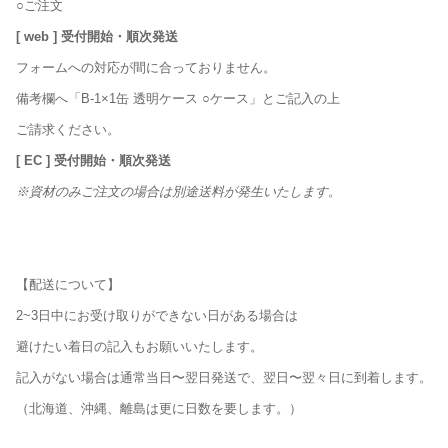
○ご注文
[ web ] 受付開始・順次発送
フォームへの対応が間に合っておりません。
備考欄へ「B-1×1缶 透明ケース ○ケース」とご記入の上
ご請求ください。
[ EC ] 受付開始・順次発送
※資材のみご注文の場合は別途送料が発生いたします。
【配送について】
2~3日中にお受け取りができない日がある場合は
避けたい着日の記入もお願いいたします。
記入がない場合は通常当日〜翌日発送で、翌日〜翌々日に到着します。
（北海道、沖縄、離島は更に日数を要します。）