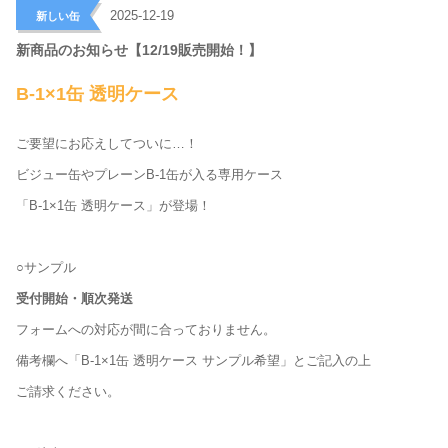
>
2025-12-19
新しい缶
新商品のお知らせ【12/19販売開始！】
B-1×1缶 透明ケース
ご要望にお応えしてついに…！
ビジュー缶やプレーンB-1缶が入る専用ケース
「B-1×1缶 透明ケース」が登場！
○サンプル
受付開始・順次発送
フォームへの対応が間に合っておりません。
備考欄へ「B-1×1缶 透明ケース サンプル希望」とご記入の上
ご請求ください。