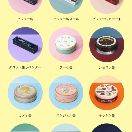
ビジュー缶
ビジュー缶スール
ビジュー缶カデット
タロット缶ラベンダー
ブーケ缶
ショコラ缶
カメオ缶
エンジェル缶
キッチン缶