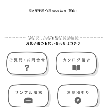
焼き菓子屋 心種 coco-tane（岡山）
お菓子缶のお問い合わせはコチラ