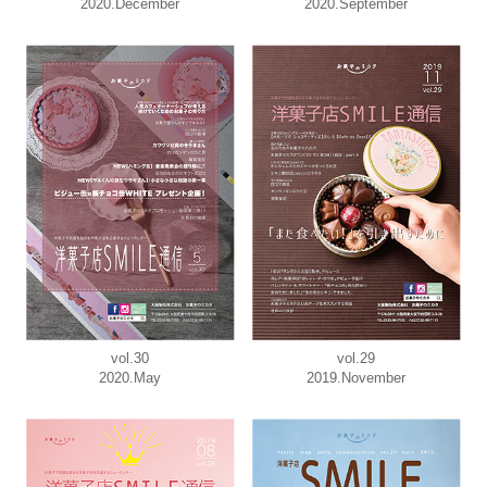
2020.December
2020.September
vol.30
vol.29
2020.May
2019.November