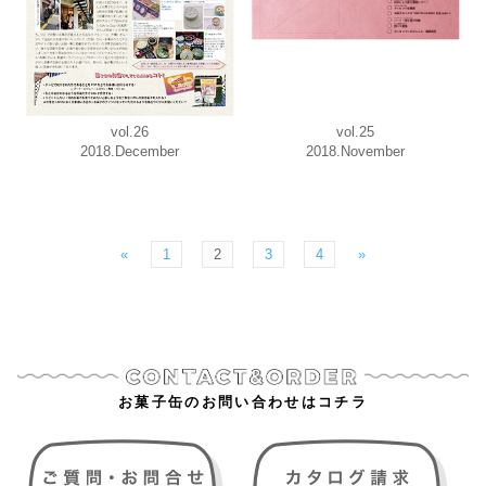
vol.26
vol.25
2018.December
2018.November
«
1
2
3
4
»
お菓子缶のお問い合わせはコチラ