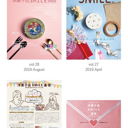
vol.28
vol.27
2019.August
2019.April