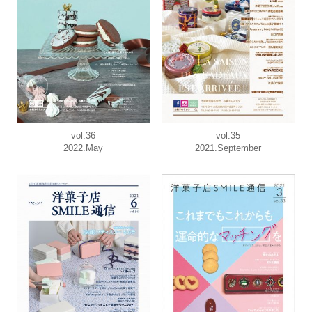
vol.36
vol.35
2022.May
2021.September