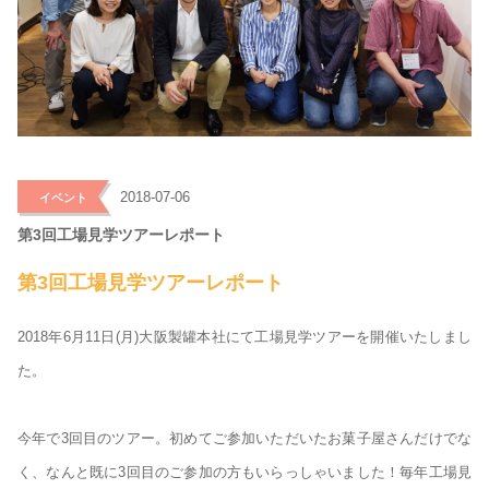
>
2018-07-06
イベント
第3回工場見学ツアーレポート
第3回工場見学ツアーレポート
2018年6月11日(月)大阪製罐本社にて工場見学ツアーを開催いたしまし
た。
今年で3回目のツアー。初めてご参加いただいたお菓子屋さんだけでな
く、なんと既に3回目のご参加の方もいらっしゃいました！毎年工場見