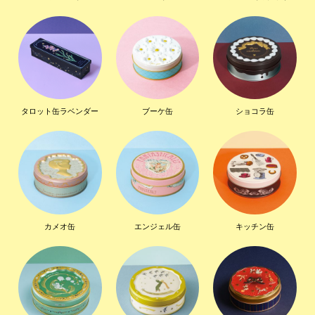
タロット缶ラベンダー
ブーケ缶
ショコラ缶
カメオ缶
エンジェル缶
キッチン缶