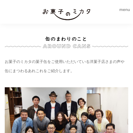
menu
缶のまわりのこと
お菓子のミカタの菓子缶をご使用いただいている洋菓子店さまの声や
缶にまつわるあれこれをご紹介します。