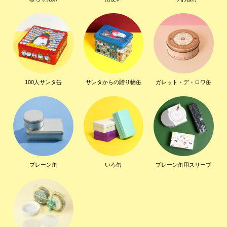
100人サンタ缶
サンタからの贈り物缶
ガレット・デ・ロワ缶
プレーン缶
いろ缶
プレーン缶用スリーブ