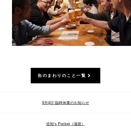
缶のまわりのこと一覧
9月4日 臨時休業のお知らせ
佐知’s Pocket（滋賀）