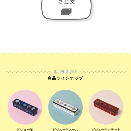
商品ラインナップ
ビジュー缶
ビジュー缶スール
ビジュー缶カデット