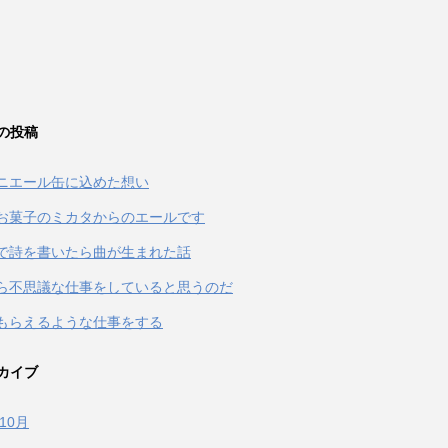
の投稿
ニエール缶に込めた想い
お菓子のミカタからのエールです
terで詩を書いたら曲が生まれた話
ら不思議な仕事をしていると思うのだ
もらえるような仕事をする
カイブ
年10月