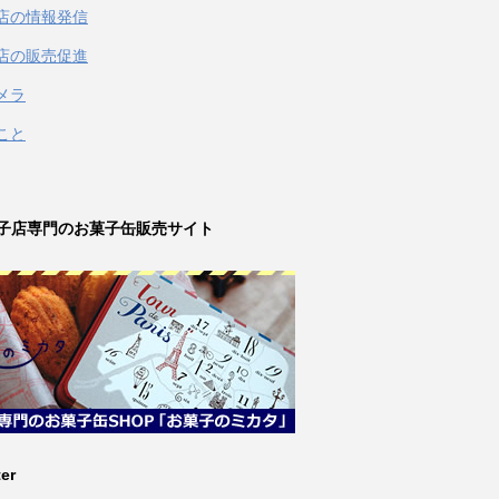
店の情報発信
店の販売促進
メラ
こと
子店専門のお菓子缶販売サイト
ter