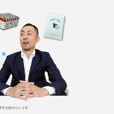
菓子の缶のつくり方