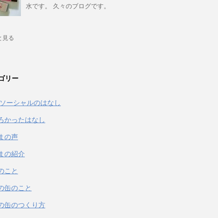
水です。 久々のブログです。
と見る
ゴリー
& ソーシャルのはなし
ろかったはなし
まの声
まの紹介
のこと
の缶のこと
の缶のつくり方