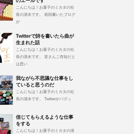
のエールです
こんにちは！お菓子のミカタの社
長の清水です。 前回書いたブログ
が
Twitterで詩を書いたら曲が
生まれた話
こんにちは！お菓子のミカタの社
長の清水です。 皆さんご存知だと
は思い
我ながら不思議な仕事をし
ていると思うのだ
こんにちは！お菓子のミカタの社
長の清水です。 Twitterがバズっ
信じてもらえるような仕事
をする
こんにちは！お菓子のミカタの清