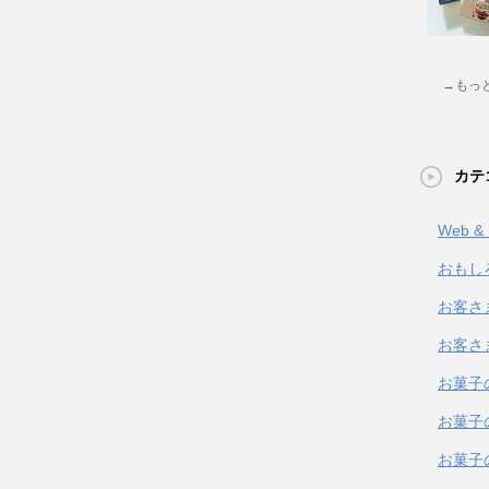
→もっ
カテ
Web 
おもし
お客さ
お客さ
お菓子
お菓子
お菓子