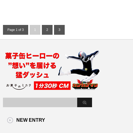
Page 1 of 3
1
2
3
NEW ENTRY