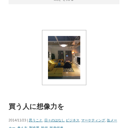
買う人に想像力を
2014/11/23 |
思うこと
,
日々のはなし
ビジネス
,
マーケティング
,
缶メー
カー
,
考え方
,
製造業
,
販促
,
販売促進