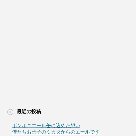
最近の投稿
ボンボニエール缶に込めた想い
僕たちお菓子のミカタからのエールです