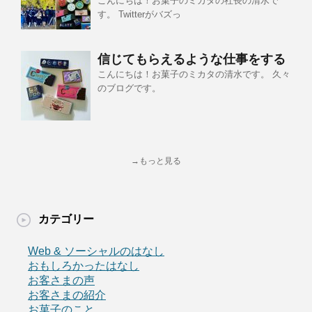
こんにちは！お菓子のミカタの社長の清水で
す。 Twitterがバズっ
信じてもらえるような仕事をする
こんにちは！お菓子のミカタの清水です。 久々
のブログです。
→もっと見る
カテゴリー
Web & ソーシャルのはなし
おもしろかったはなし
お客さまの声
お客さまの紹介
お菓子のこと