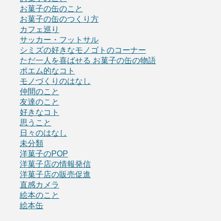
お菓子の缶のこと
お菓子の缶のつくり方
カフェ巡り
サッカー・フットサル
シミズの好きなモノゴトのコーナー
ただ一人を喜ばせる お菓子の缶の物語
ポエム的なコト
モノづくりのはなし
仲間のこと
友達のこと
好きなコト
思うこと
日々のはなし
未分類
洋菓子のPOP
洋菓子店の情報発信
洋菓子店の販売促進
直感カメラ
絵本のこと
絵本缶