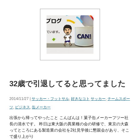
32歳で引退してると思ってました
2014/11/27 |
サッカー・フットサル
,
好きなコト
サッカー
,
チームスポー
ツ
,
ビジネス
,
缶メーカー
出張から帰ってやったこと こんばんは！菓子缶メーカーフツー社
長の清水です。 昨日は東大阪の異業種の会の研修で、東京の大森
ってところにある製造業の会社を2社見学後に懇親会があり、そこ
で盛り上がり