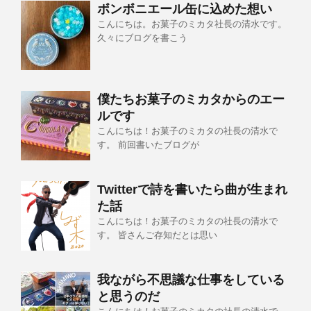
ボンボニエール缶に込めた想い
こんにちは。お菓子のミカタ社長の清水です。
久々にブログを書こう
僕たちお菓子のミカタからのエー
ルです
こんにちは！お菓子のミカタの社長の清水で
す。 前回書いたブログが
Twitterで詩を書いたら曲が生まれ
た話
こんにちは！お菓子のミカタの社長の清水で
す。 皆さんご存知だとは思い
我ながら不思議な仕事をしている
と思うのだ