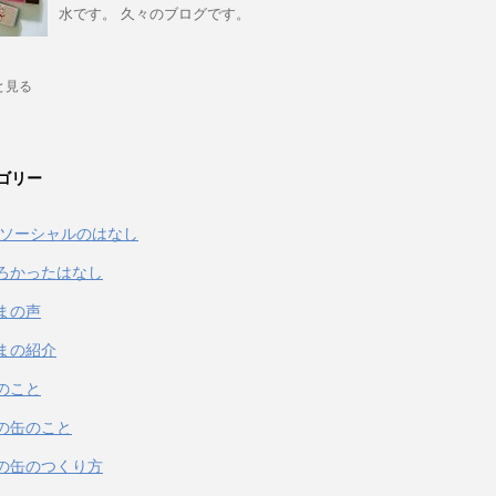
水です。 久々のブログです。
と見る
ゴリー
& ソーシャルのはなし
ろかったはなし
まの声
まの紹介
のこと
の缶のこと
の缶のつくり方