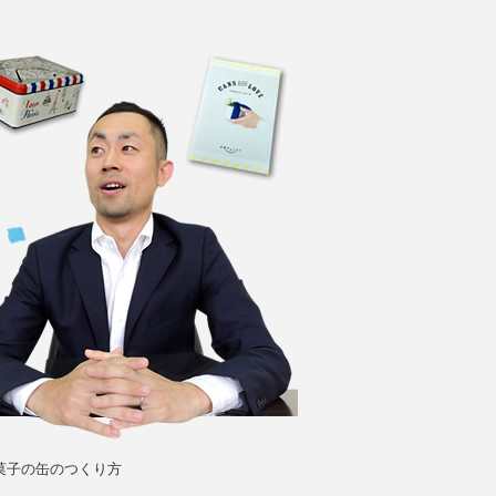
菓子の缶のつくり方