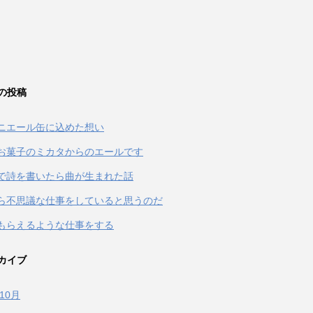
の投稿
ニエール缶に込めた想い
お菓子のミカタからのエールです
terで詩を書いたら曲が生まれた話
ら不思議な仕事をしていると思うのだ
もらえるような仕事をする
カイブ
年10月