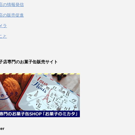
店の情報発信
店の販売促進
メラ
こと
子店専門のお菓子缶販売サイト
ter