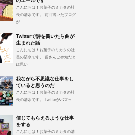
のエールです
こんにちは！お菓子のミカタの社
長の清水です。 前回書いたブログ
が
Twitterで詩を書いたら曲が
生まれた話
こんにちは！お菓子のミカタの社
長の清水です。 皆さんご存知だと
は思い
我ながら不思議な仕事をし
ていると思うのだ
こんにちは！お菓子のミカタの社
長の清水です。 Twitterがバズっ
信じてもらえるような仕事
をする
こんにちは！お菓子のミカタの清