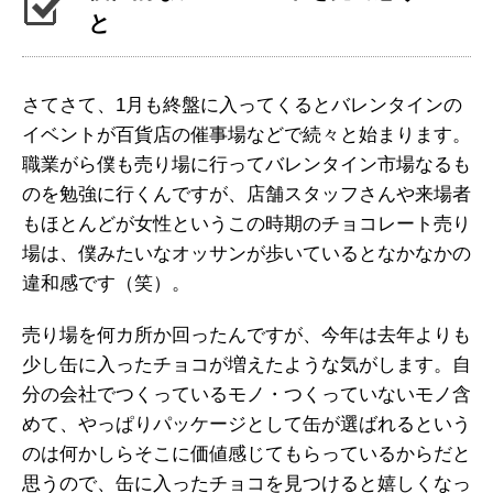
と
さてさて、1月も終盤に入ってくるとバレンタインの
イベントが百貨店の催事場などで続々と始まります。
職業がら僕も売り場に行ってバレンタイン市場なるも
のを勉強に行くんですが、店舗スタッフさんや来場者
もほとんどが女性というこの時期のチョコレート売り
場は、僕みたいなオッサンが歩いているとなかなかの
違和感です（笑）。
売り場を何カ所か回ったんですが、今年は去年よりも
少し缶に入ったチョコが増えたような気がします。自
分の会社でつくっているモノ・つくっていないモノ含
めて、やっぱりパッケージとして缶が選ばれるという
のは何かしらそこに価値感じてもらっているからだと
思うので、缶に入ったチョコを見つけると嬉しくなっ