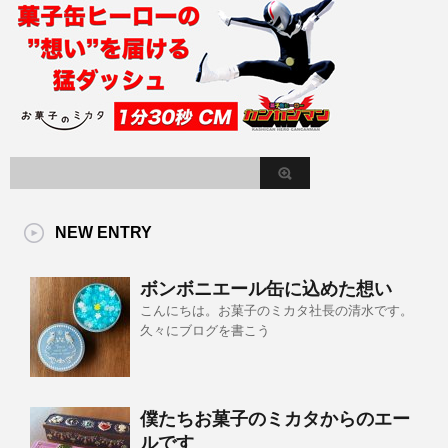
NEW ENTRY
ボンボニエール缶に込めた想い
こんにちは。お菓子のミカタ社長の清水です。
久々にブログを書こう
僕たちお菓子のミカタからのエー
ルです