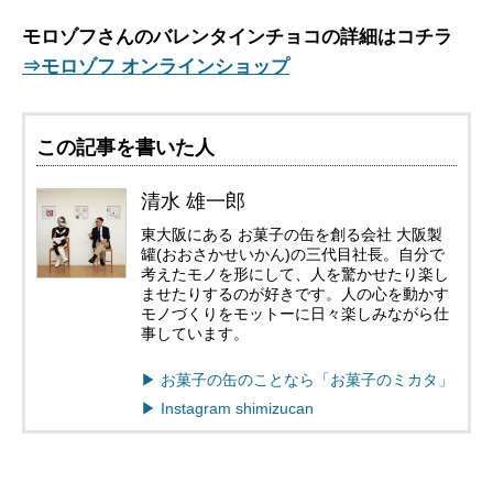
モロゾフさんのバレンタインチョコの詳細はコチラ
⇒モロゾフ オンラインショップ
この記事を書いた人
清水 雄一郎
東大阪にある お菓子の缶を創る会社 大阪製
罐(おおさかせいかん)の三代目社長。自分で
考えたモノを形にして、人を驚かせたり楽し
ませたりするのが好きです。人の心を動かす
モノづくりをモットーに日々楽しみながら仕
事しています。
▶︎ お菓子の缶のことなら「お菓子のミカタ」
▶︎ Instagram shimizucan