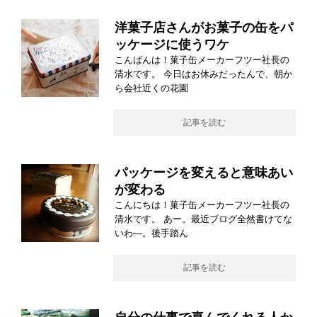
洋菓子店さんがお菓子の缶をパ
ッケージに使うワケ
こんばんは！菓子缶メーカーフツー社長の
清水です。 今日はお休みだったんで、朝か
ら会社近くの花園
記事を読む
パッケージを変えると意味あい
が変わる
こんにちは！菓子缶メーカーフツー社長の
清水です。 あー。最近ブログ全然書けてな
いわ―。後手踏ん
記事を読む