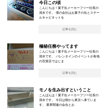
今日この頃
こんにちは！菓子缶メーカーフツー社長の
清水です。 僕の会社はお菓子の缶とスチー
ルキャビネットを
記事を読む
極秘任務やってます
こんにちは！菓子缶メーカーフツー社長の
清水です。 バレンタインのイベントが各地
の百貨店ではじま
記事を読む
モノを生み出すということ
こんばんは！菓子缶メーカーフツー社長の
清水です。 今日は朝から東京へ来ていま
す。 業界関連の会合とお