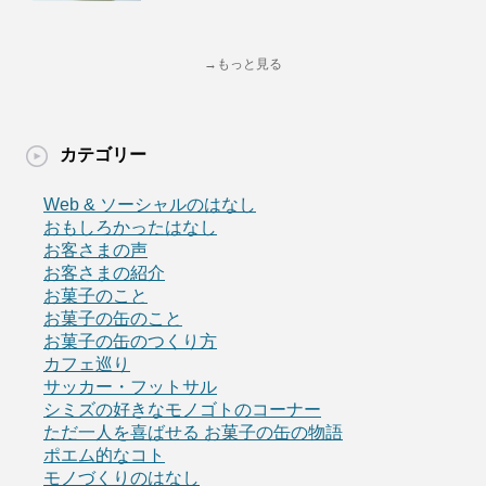
→もっと見る
カテゴリー
Web & ソーシャルのはなし
おもしろかったはなし
お客さまの声
お客さまの紹介
お菓子のこと
お菓子の缶のこと
お菓子の缶のつくり方
カフェ巡り
サッカー・フットサル
シミズの好きなモノゴトのコーナー
ただ一人を喜ばせる お菓子の缶の物語
ポエム的なコト
モノづくりのはなし