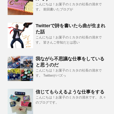
こんにちは！お菓子のミカタの社長の清水で
す。 前回書いたブログが
Twitterで詩を書いたら曲が生まれ
た話
こんにちは！お菓子のミカタの社長の清水で
す。 皆さんご存知だとは思い
我ながら不思議な仕事をしている
と思うのだ
こんにちは！お菓子のミカタの社長の清水で
す。 Twitterがバズっ
信じてもらえるような仕事をする
こんにちは！お菓子のミカタの清水です。 久々
のブログです。