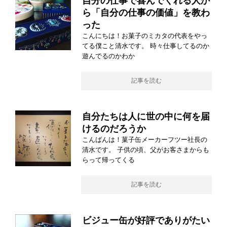
自分の仕事で喜んでくれる人か
ら「自分の仕事の価値」を教わ
った
こんにちは！お菓子のミカタの代表をやっ
てる僕こと清水です。 時々仕事してるのか
遊んでるのかわか
記事を読む
自分たちは人に世の中に何を届
けるのだろうか
こんばんは！菓子缶メーカーフツー社長の
清水です。 子供の頃、父がお客さまからも
らって帰ってくる
記事を読む
ビジュー缶が好評でありがたい