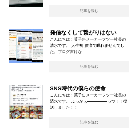
記事を読む
発信なくして繋がりはない
こんにちは！菓子缶メーカーフツー社長の
清水です。 人生初 腰痛で眠れませんでし
た。ブログ書けな
記事を読む
SNS時代の僕らの使命
こんにちは！菓子缶メーカーフツー社長の
清水です。 ふっかぁ―――――っつ！！復
活しました！！
記事を読む