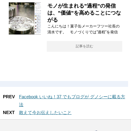
モノが生まれる”過程”の発信
は、”価値”を高めることにつな
がる
こんにちは！菓子缶メーカーフツー社長の
清水です。 モノづくりでは”過程”を発信
記事を読む
PREV
Facebook いいね！37 でもブログが グノシーに載る方
法
NEXT
敢えて今お伝えしたいこと