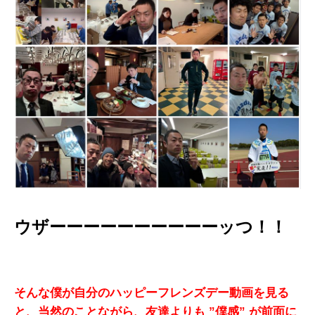
ウザーーーーーーーーーーッつ！！
そんな僕が自分のハッピーフレンズデー動画を見る
と、当然のことながら、友達よりも ”僕感” が前面に