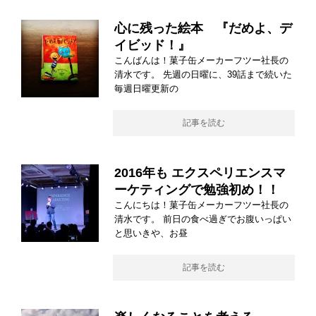
心に残った絵本 『だめよ、デ
イビッド！』
こんばんは！菓子缶メーカーフツー社長の
清水です。 先週の日曜に、39話まで続いた
毎週日曜更新の
記事を読む
2016年も エクスペリエンスマ
ーケティングで勉強初め！！
こんにちは！菓子缶メーカーフツー社長の
清水です。 前日の食べ過ぎでお腹いっぱい
と思いきや、お昼
記事を読む