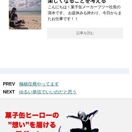
楽しくなることを考える
こんにちは！菓子缶メーカーフツー社長の
清水です。 お盆休みも終わり、今日からま
たお仕事です！！
記事を読む
PREV
極秘任務やってます
NEXT
ゆるい発信でいいのだと思う