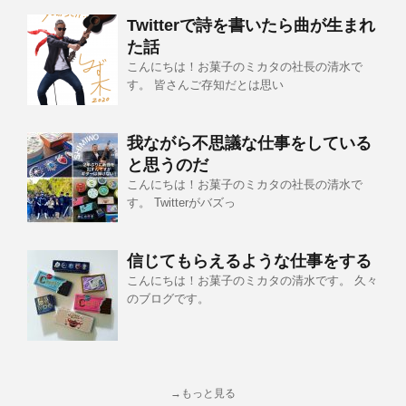
Twitterで詩を書いたら曲が生まれ
た話
こんにちは！お菓子のミカタの社長の清水で
す。 皆さんご存知だとは思い
我ながら不思議な仕事をしている
と思うのだ
こんにちは！お菓子のミカタの社長の清水で
す。 Twitterがバズっ
信じてもらえるような仕事をする
こんにちは！お菓子のミカタの清水です。 久々
のブログです。
→もっと見る