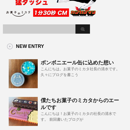
NEW ENTRY
ボンボニエール缶に込めた想い
こんにちは。お菓子のミカタ社長の清水です。
久々にブログを書こう
僕たちお菓子のミカタからのエー
ルです
こんにちは！お菓子のミカタの社長の清水で
す。 前回書いたブログが