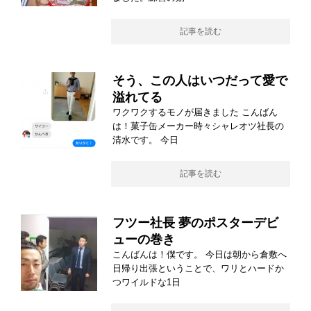
記事を読む
そう、この人はいつだって愛で
溢れてる
ワクワクするモノが届きました こんばん
は！菓子缶メーカー時々シャレオツ社長の
清水です。 今日
記事を読む
フツー社長 夢のポスターデビ
ューの巻き
こんばんは！僕です。 今日は朝から倉敷へ
日帰り出張ということで、ワリとハードか
つワイルドな1日