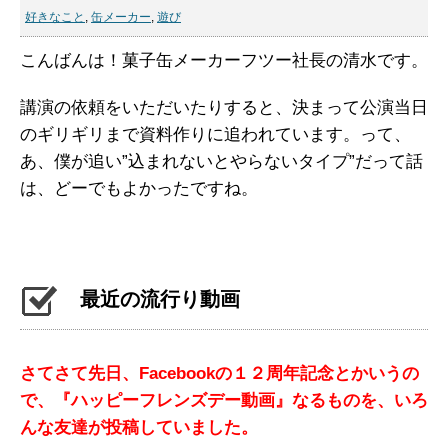
好きなこと
,
缶メーカー
,
遊び
こんばんは！菓子缶メーカーフツー社長の清水です。
講演の依頼をいただいたりすると、決まって公演当日
のギリギリまで資料作りに追われています。って、
あ、僕が追い”込まれないとやらないタイプ”だって話
は、どーでもよかったですね。
最近の流行り動画
さてさて先日、Facebookの１２周年記念とかいうの
で、『ハッピーフレンズデー動画』なるものを、いろ
んな友達が投稿していました。