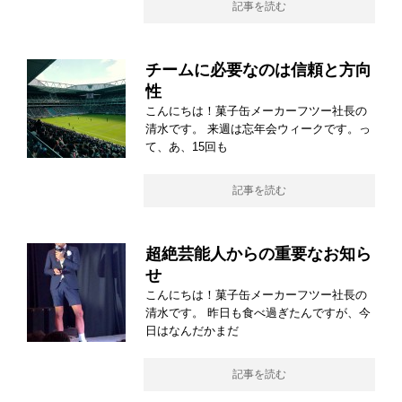
記事を読む
チームに必要なのは信頼と方向
性
こんにちは！菓子缶メーカーフツー社長の
清水です。 来週は忘年会ウィークです。っ
て、あ、15回も
記事を読む
超絶芸能人からの重要なお知ら
せ
こんにちは！菓子缶メーカーフツー社長の
清水です。 昨日も食べ過ぎたんですが、今
日はなんだかまだ
記事を読む