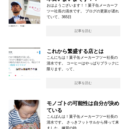
おはようございます！！菓子缶メーカーフ
ツー社長の清水です。 ブログの更新が遅れ
ていて、365日
記事を読む
これから繁盛する店とは
こんにちは！菓子缶メーカーフツー社長の
清水です。 コーヒーはやっぱりブラックに
限ります。って、
記事を読む
モノゴトの可能性は自分が決め
ている
こんばんは！菓子缶メーカーフツー社長の
清水です。 さっきフットサルから帰って来
ました。練習の効