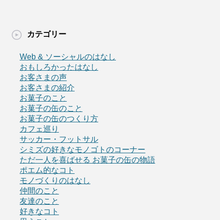
カテゴリー
Web & ソーシャルのはなし
おもしろかったはなし
お客さまの声
お客さまの紹介
お菓子のこと
お菓子の缶のこと
お菓子の缶のつくり方
カフェ巡り
サッカー・フットサル
シミズの好きなモノゴトのコーナー
ただ一人を喜ばせる お菓子の缶の物語
ポエム的なコト
モノづくりのはなし
仲間のこと
友達のこと
好きなコト