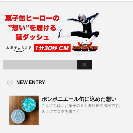
NEW ENTRY
ボンボニエール缶に込めた想い
こんにちは。お菓子のミカタ社長の清水です。
久々にブログを書こう