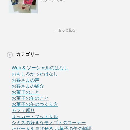
→もっと見る
カテゴリー
Web & ソーシャルのはなし
おもしろかったはなし
お客さまの声
お客さまの紹介
お菓子のこと
お菓子の缶のこと
お菓子の缶のつくり方
カフェ巡り
サッカー・フットサル
シミズの好きなモノゴトのコーナー
ただ一人を喜ばせる お菓子の缶の物語