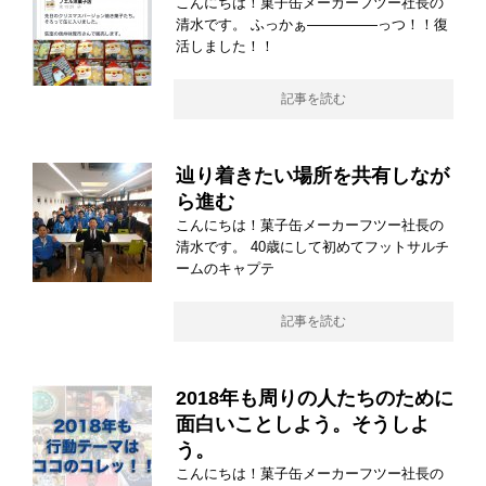
こんにちは！菓子缶メーカーフツー社長の
清水です。 ふっかぁ―――――っつ！！復
活しました！！
記事を読む
辿り着きたい場所を共有しなが
ら進む
こんにちは！菓子缶メーカーフツー社長の
清水です。 40歳にして初めてフットサルチ
ームのキャプテ
記事を読む
2018年も周りの人たちのために
面白いことしよう。そうしよ
う。
こんにちは！菓子缶メーカーフツー社長の