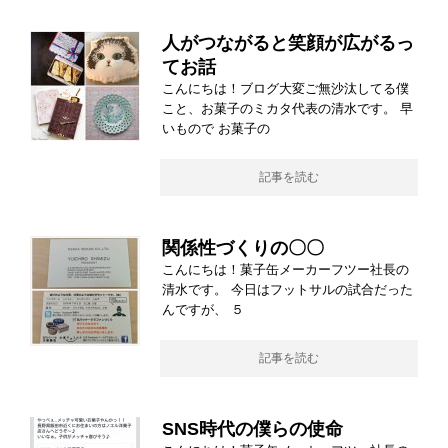
人がつながると笑顔が広がるっ
てお話
こんにちは！ブログ大変ご無沙汰してる僕
こと、お菓子のミカタ代表の清水です。 早
いもので お菓子の
記事を読む
関係性づくりの〇〇
こんにちは！菓子缶メーカーフツー社長の
清水です。 今日はフットサルの試合だった
んですが、 ５
記事を読む
SNS時代の僕らの使命