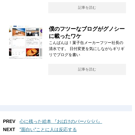
記事を読む
僕のフツーなブログがグノシー
に載ったワケ
こんばんは！菓子缶メーカーフツー社長の
清水です。 日付変更を気にしながらギリギ
リでブログを書い
記事を読む
PREV
心に残った絵本 『おばけのバーバパパ』
NEXT
”面白い”ことに人は反応する