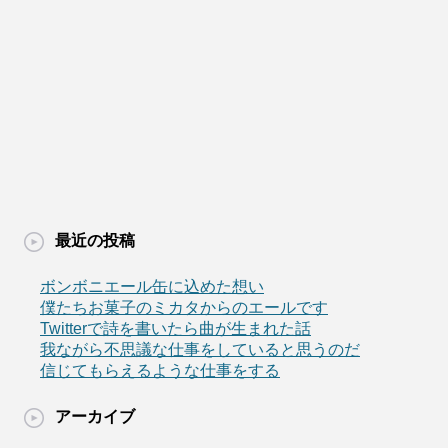
最近の投稿
ボンボニエール缶に込めた想い
僕たちお菓子のミカタからのエールです
Twitterで詩を書いたら曲が生まれた話
我ながら不思議な仕事をしていると思うのだ
信じてもらえるような仕事をする
アーカイブ