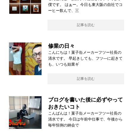
僕です。 はぁー。今日も東大阪の自社でコ
ーヒー飲んで、三
記事を読む
修業の日々
こんにちは！菓子缶メーカーフツー社長の
清水です。 早起きしても、フツ―に起きて
も、いつも始業ギ
記事を読む
ブログを書いた後に必ずやって
おきたいコト
こんばんは！菓子缶メーカーフツー社長の
清水です。 今日は午前中仕事で、午後から
毎年恒例の納会で