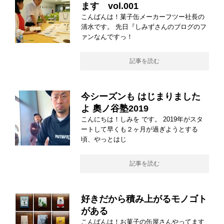
ます vol.001
こんばんは！菓子缶メーカーフツー社長の
清水です。 先日『しみずさんのブログのフ
ァンなんですっ！
記事を読む
今シーズンも はじまりました
よ 奧ノ谷塾2019
こんにちは！しみを です。 2019年がスタ
ートして早くも２ヶ月が過ぎようとする
頃、やっとはじ
記事を読む
好きだから積み上がるモノゴト
がある
こんばんは！お菓子の缶屋さんやってます