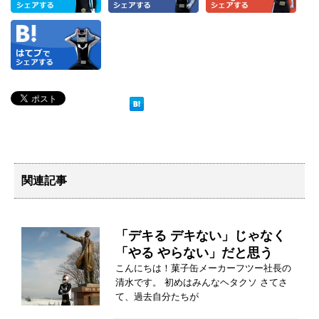
関連記事
「デキる デキない」じゃなく
「やる やらない」だと思う
こんにちは！菓子缶メーカーフツー社長の
清水です。 初めはみんなヘタクソ さてさ
て、過去自分たちが