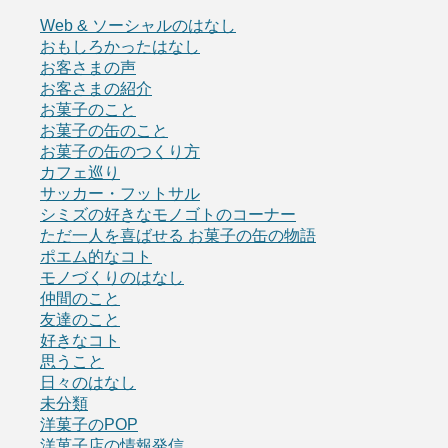
Web & ソーシャルのはなし
おもしろかったはなし
お客さまの声
お客さまの紹介
お菓子のこと
お菓子の缶のこと
お菓子の缶のつくり方
カフェ巡り
サッカー・フットサル
シミズの好きなモノゴトのコーナー
ただ一人を喜ばせる お菓子の缶の物語
ポエム的なコト
モノづくりのはなし
仲間のこと
友達のこと
好きなコト
思うこと
日々のはなし
未分類
洋菓子のPOP
洋菓子店の情報発信