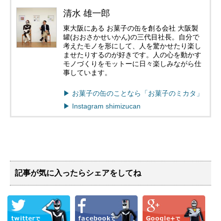
清水 雄一郎
東大阪にある お菓子の缶を創る会社 大阪製
罐(おおさかせいかん)の三代目社長。自分で
考えたモノを形にして、人を驚かせたり楽し
ませたりするのが好きです。人の心を動かす
モノづくりをモットーに日々楽しみながら仕
事しています。
▶︎ お菓子の缶のことなら「お菓子のミカタ」
▶︎ Instagram shimizucan
記事が気に入ったらシェアをしてね