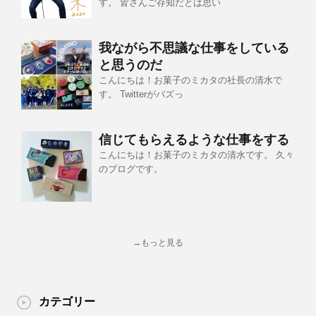
す。 皆さんご存知だとは思い
我ながら不思議な仕事をしている
と思うのだ
こんにちは！お菓子のミカタの社長の清水で
す。 Twitterがバズっ
信じてもらえるような仕事をする
こんにちは！お菓子のミカタの清水です。 久々
のブログです。
→もっと見る
カテゴリー