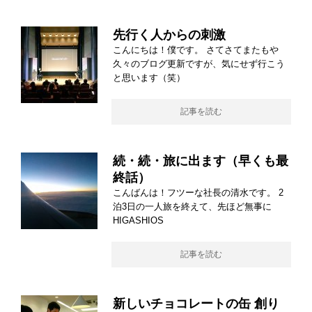
先行く人からの刺激
こんにちは！僕です。 さてさてまたもや
久々のブログ更新ですが、気にせず行こう
と思います（笑）
記事を読む
続・続・旅に出ます（早くも最
終話）
こんばんは！フツーな社長の清水です。 2
泊3日の一人旅を終えて、先ほど無事に
HIGASHIOS
記事を読む
新しいチョコレートの缶 創り