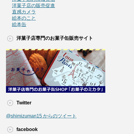
洋菓子店の販売促進
直感カメラ
絵本のこと
絵本缶
洋菓子店専門のお菓子缶販売サイト
Twitter
@shimizuman15 からのツイート
facebook