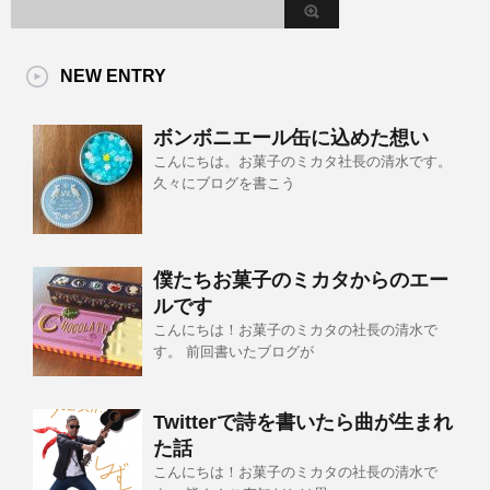
NEW ENTRY
ボンボニエール缶に込めた想い
こんにちは。お菓子のミカタ社長の清水です。
久々にブログを書こう
僕たちお菓子のミカタからのエー
ルです
こんにちは！お菓子のミカタの社長の清水で
す。 前回書いたブログが
Twitterで詩を書いたら曲が生まれ
た話
こんにちは！お菓子のミカタの社長の清水で