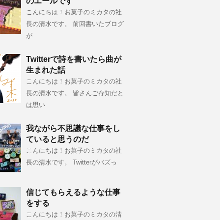
のエールです
こんにちは！お菓子のミカタの社
長の清水です。 前回書いたブログ
が
Twitterで詩を書いたら曲が
生まれた話
こんにちは！お菓子のミカタの社
長の清水です。 皆さんご存知だと
は思い
我ながら不思議な仕事をし
ていると思うのだ
こんにちは！お菓子のミカタの社
長の清水です。 Twitterがバズっ
信じてもらえるような仕事
をする
こんにちは！お菓子のミカタの清