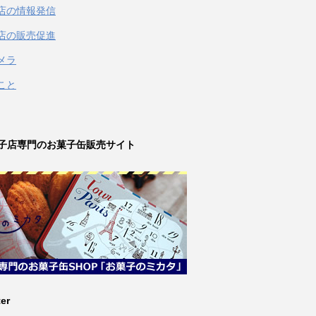
店の情報発信
店の販売促進
メラ
こと
子店専門のお菓子缶販売サイト
ter