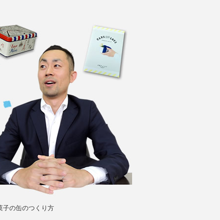
菓子の缶のつくり方