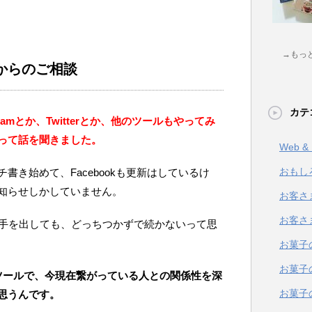
→もっ
からのご相談
カテ
ramとか、Twitterとか、他のツールもやってみ
って話を聞きました。
Web 
おもし
書き始めて、Facebookも更新はしているけ
知らせしかしていません。
お客さ
お客さ
に手を出しても、どっちつかずで続かないって思
お菓子
お菓子
つのツールで、今現在繋がっている人との関係性を深
お菓子
思うんです。