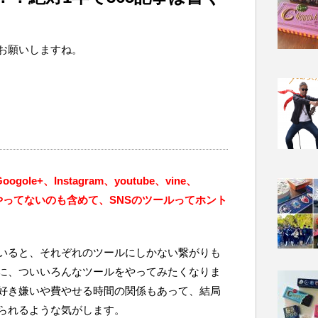
お願いしますね。
ogole+、Instagram、youtube、vine、
ないやってないのも含めて、SNSのツールってホント
いると、それぞれのツールにしかない繋がりも
に、ついいろんなツールをやってみたくなりま
好き嫌いや費やせる時間の関係もあって、結局
られるような気がします。