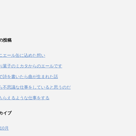
の投稿
ニエール缶に込めた想い
お菓子のミカタからのエールです
terで詩を書いたら曲が生まれた話
ら不思議な仕事をしていると思うのだ
もらえるような仕事をする
カイブ
年10月