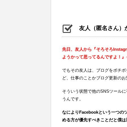
友人（匿名さん）
先日、友人から『そろそろInstag
ようかって思ってるんですよ！』
でもその友人は、ブログをボチボチ
ど、仕事のことかブログ更新のお
そういう状態で他のSNSツール
うんです。
なによりFacebookという一
める方が優先すべきことだと僕は