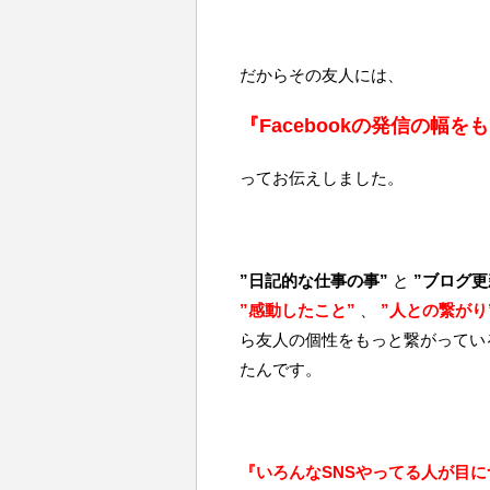
だからその友人には、
『Facebookの発信の幅
ってお伝えしました。
”日記的な仕事の事”
と
”ブログ更
”感動したこと”
、
”人との繋がり
ら友人の個性をもっと繋がってい
たんです。
『いろんなSNSやってる人が目