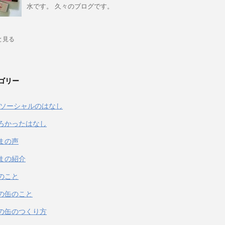
水です。 久々のブログです。
と見る
ゴリー
& ソーシャルのはなし
ろかったはなし
まの声
まの紹介
のこと
の缶のこと
の缶のつくり方