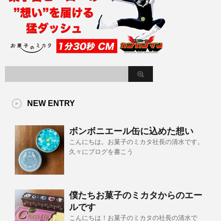
NEW ENTRY
ボンボニエール缶に込めた想い
こんにちは。お菓子のミカタ社長の清水です。
久々にブログを書こう
僕たちお菓子のミカタからのエー
ルです
こんにちは！お菓子のミカタの社長の清水で