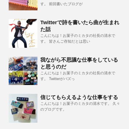
す。 前回書いたブログが
Twitterで詩を書いたら曲が生まれ
た話
こんにちは！お菓子のミカタの社長の清水で
す。 皆さんご存知だとは思い
我ながら不思議な仕事をしている
と思うのだ
こんにちは！お菓子のミカタの社長の清水で
す。 Twitterがバズっ
信じてもらえるような仕事をする
こんにちは！お菓子のミカタの清水です。 久々
のブログです。