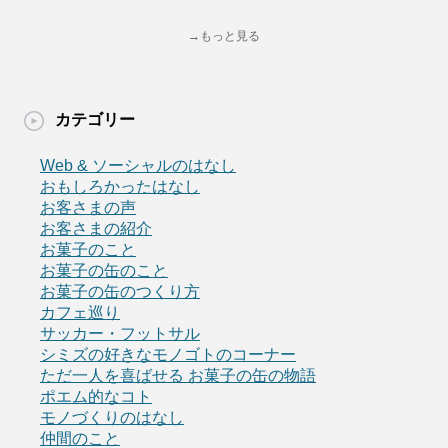
→もっと見る
カテゴリー
Web & ソーシャルのはなし
おもしろかったはなし
お客さまの声
お客さまの紹介
お菓子のこと
お菓子の缶のこと
お菓子の缶のつくり方
カフェ巡り
サッカー・フットサル
シミズの好きなモノゴトのコーナー
ただ一人を喜ばせる お菓子の缶の物語
ポエム的なコト
モノづくりのはなし
仲間のこと