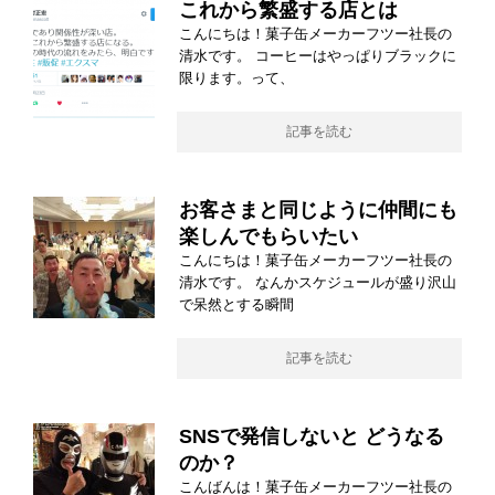
これから繁盛する店とは
こんにちは！菓子缶メーカーフツー社長の
清水です。 コーヒーはやっぱりブラックに
限ります。って、
記事を読む
お客さまと同じように仲間にも
楽しんでもらいたい
こんにちは！菓子缶メーカーフツー社長の
清水です。 なんかスケジュールが盛り沢山
で呆然とする瞬間
記事を読む
SNSで発信しないと どうなる
のか？
こんばんは！菓子缶メーカーフツー社長の