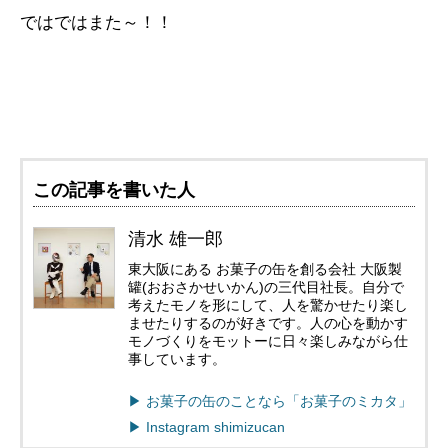
ではではまた～！！
この記事を書いた人
清水 雄一郎
東大阪にある お菓子の缶を創る会社 大阪製
罐(おおさかせいかん)の三代目社長。自分で
考えたモノを形にして、人を驚かせたり楽し
ませたりするのが好きです。人の心を動かす
モノづくりをモットーに日々楽しみながら仕
事しています。
▶︎ お菓子の缶のことなら「お菓子のミカタ」
▶︎ Instagram shimizucan