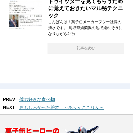
トゥイッターを見てもらうため
に覚えておきたいマル秘テクニ
ック
こんばんは！菓子缶メーカーフツー社長の
清水です。 鳥取県湯梨浜の池で溺れそうに
なりながら42分
記事を読む
PREV
僕の好きな食べ物
NEXT
おもしろかった絵本 ～ありんここりん～