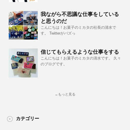
我ながら不思議な仕事をしている
と思うのだ
こんにちは！お菓子のミカタの社長の清水で
す。 Twitterがバズっ
信じてもらえるような仕事をする
こんにちは！お菓子のミカタの清水です。 久々
のブログです。
→もっと見る
カテゴリー