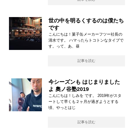
世の中を明るくするのは僕たち
です
こんにちは！菓子缶メーカーフツー社長の
清水です。 ハマったらトコトンなタイプで
す。って、あ、昼
記事を読む
今シーズンも はじまりました
よ 奧ノ谷塾2019
こんにちは！しみを です。 2019年がスタ
ートして早くも２ヶ月が過ぎようとする
頃、やっとはじ
記事を読む