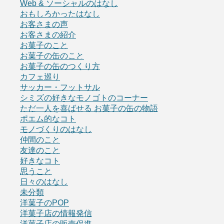
Web & ソーシャルのはなし
おもしろかったはなし
お客さまの声
お客さまの紹介
お菓子のこと
お菓子の缶のこと
お菓子の缶のつくり方
カフェ巡り
サッカー・フットサル
シミズの好きなモノゴトのコーナー
ただ一人を喜ばせる お菓子の缶の物語
ポエム的なコト
モノづくりのはなし
仲間のこと
友達のこと
好きなコト
思うこと
日々のはなし
未分類
洋菓子のPOP
洋菓子店の情報発信
洋菓子店の販売促進