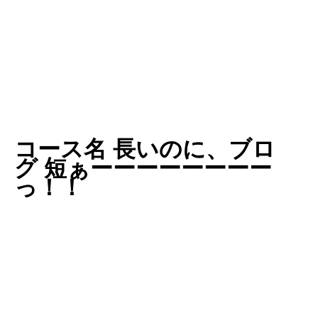
コース名 長いのに、ブロ
グ
短ぁーーーーーーーー
っ！！