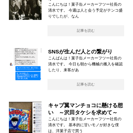
こんにちは！菓子缶メーカーフツー社長の
清水です。 今週は人と会う予定がテンコ盛
りでしたが、なん
記事を読む
SNSが生んだ人との繋がり
こんばんは！菓子缶メーカーフツー社長の
清水です。 今日も朝から機械の搬入を確認
したり、来客があ
記事を読む
キャプ翼マンチョコに懸ける想
い ～沢田タケシを求めて～
こんにちは！菓子缶メーカーフツー社長の
清水です。 基本的に甘いモノが好きな僕
は、洋菓子店で買う