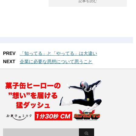
記事を読む
PREV
「知ってる」と「やってる」は大違い
NEXT
企業に必要な思想について思うこと