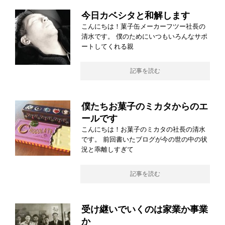
今日カベシタと和解します
こんにちは！菓子缶メーカーフツー社長の
清水です。 僕のためにいつもいろんなサポ
ートしてくれる親
記事を読む
僕たちお菓子のミカタからのエ
ールです
こんにちは！お菓子のミカタの社長の清水
です。 前回書いたブログが今の世の中の状
況と乖離しすぎて
記事を読む
受け継いでいくのは家業か事業
か