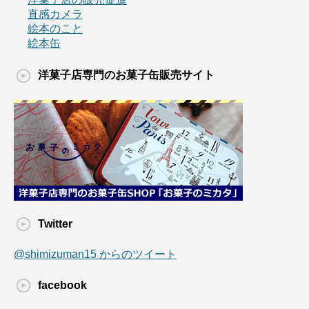
直感カメラ
絵本のこと
絵本缶
洋菓子店専門のお菓子缶販売サイト
Twitter
@shimizuman15 からのツイート
facebook