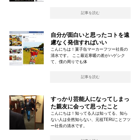
記事を読む
自分が面白いと思ったコトを遠
慮なく発信すればいい
こんにちは！菓子缶マーカーフツー社長の
清水です。 ここ最近寒暖の差がハゲシク
て、僕の周りでも体
記事を読む
すっかり芸能人になってしまっ
た親友に会って思ったこと
こんにちは！知ってる人は知ってる、知ら
ない人は全然知らない、元祖TERUことフツ
ー社長の清水です。