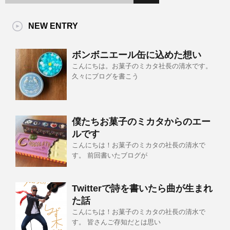
NEW ENTRY
ボンボニエール缶に込めた想い
こんにちは。お菓子のミカタ社長の清水です。
久々にブログを書こう
僕たちお菓子のミカタからのエー
ルです
こんにちは！お菓子のミカタの社長の清水で
す。 前回書いたブログが
Twitterで詩を書いたら曲が生まれ
た話
こんにちは！お菓子のミカタの社長の清水で
す。 皆さんご存知だとは思い