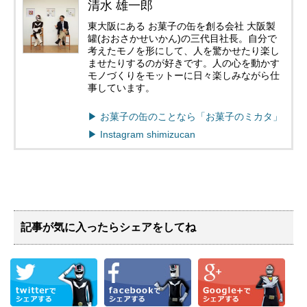
清水 雄一郎
東大阪にある お菓子の缶を創る会社 大阪製
罐(おおさかせいかん)の三代目社長。自分で
考えたモノを形にして、人を驚かせたり楽し
ませたりするのが好きです。人の心を動かす
モノづくりをモットーに日々楽しみながら仕
事しています。
▶︎ お菓子の缶のことなら「お菓子のミカタ」
▶︎ Instagram shimizucan
記事が気に入ったらシェアをしてね