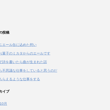
の投稿
ニエール缶に込めた想い
お菓子のミカタからのエールです
terで詩を書いたら曲が生まれた話
ら不思議な仕事をしていると思うのだ
もらえるような仕事をする
カイブ
年10月