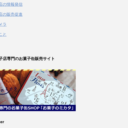
店の情報発信
店の販売促進
メラ
こと
子店専門のお菓子缶販売サイト
ter