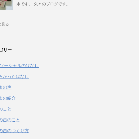
水です。 久々のブログです。
と見る
ゴリー
& ソーシャルのはなし
ろかったはなし
まの声
まの紹介
のこと
の缶のこと
の缶のつくり方