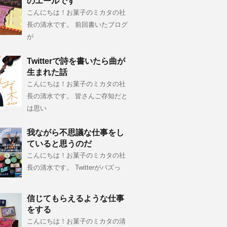
のエールです
こんにちは！お菓子のミカタの社
長の清水です。 前回書いたブログ
が
Twitterで詩を書いたら曲が
生まれた話
こんにちは！お菓子のミカタの社
長の清水です。 皆さんご存知だと
は思い
我ながら不思議な仕事をし
ていると思うのだ
こんにちは！お菓子のミカタの社
長の清水です。 Twitterがバズっ
信じてもらえるような仕事
をする
こんにちは！お菓子のミカタの清