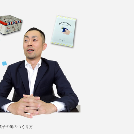
菓子の缶のつくり方