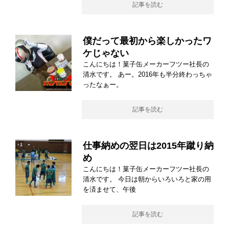
記事を読む
僕だって最初から楽しかったワ
ケじゃない
こんにちは！菓子缶メーカーフツー社長の
清水です。 あー。2016年も半分終わっちゃ
ったなぁー。
記事を読む
仕事納めの翌日は2015年蹴り納
め
こんにちは！菓子缶メーカーフツー社長の
清水です。 今日は朝からいろいろと家の用
を済ませて、午後
記事を読む