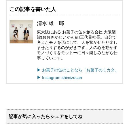
この記事を書いた人
清水 雄一郎
東大阪にある お菓子の缶を創る会社 大阪製
罐(おおさかせいかん)の三代目社長。自分で
考えたモノを形にして、人を驚かせたり楽し
ませたりするのが好きです。人の心を動かす
モノづくりをモットーに日々楽しみながら仕
事しています。
▶︎ お菓子の缶のことなら「お菓子のミカタ」
▶︎ Instagram shimizucan
記事が気に入ったらシェアをしてね