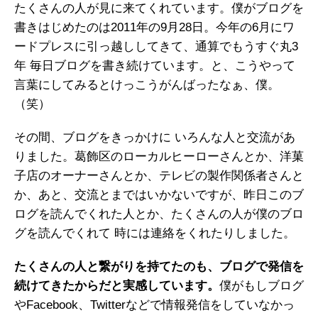
たくさんの人が見に来てくれています。僕がブログを
書きはじめたのは2011年の9月28日。今年の6月にワ
ードプレスに引っ越ししてきて、通算でもうすぐ丸3
年 毎日ブログを書き続けています。と、こうやって
言葉にしてみるとけっこうがんばったなぁ、僕。
（笑）
その間、ブログをきっかけに いろんな人と交流があ
りました。葛飾区のローカルヒーローさんとか、洋菓
子店のオーナーさんとか、テレビの製作関係者さんと
か、あと、交流とまではいかないですが、昨日このブ
ログを読んでくれた人とか、たくさんの人が僕のブロ
グを読んでくれて 時には連絡をくれたりしました。
たくさんの人と繋がりを持てたのも、ブログで発信を
続けてきたからだと実感しています。
僕がもしブログ
やFacebook、Twitterなどで情報発信をしていなかっ