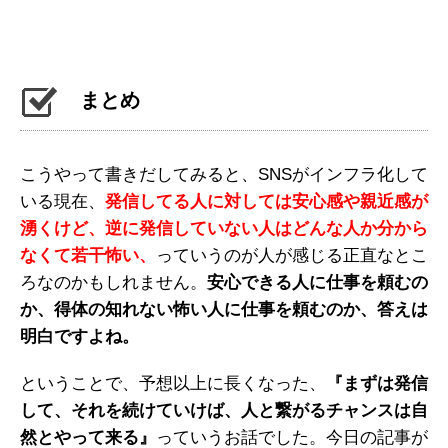
まとめ
こうやって書きだしてみると、SNSがインフラ化して
いる現在、
発信してる人に対しては安心感や親近感が
湧くけど、逆に発信していない人はどんな人か分から
なくて若干怖い、
っていうのが人が感じる正直なとこ
ろなのかもしれません。
安心できる人に仕事を頼むの
か、得体の知れない怖い人に仕事を頼むのか、答えは
明白ですよね。
ということで、予想以上に長くなった、
『まずは発信
して、それを続けていけば、人と繋がるチャンスは自
然とやって来る』
っていうお話でした。今日の記事が