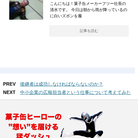
こんにちは！菓子缶メーカーフツー社長の
清水です。 今日は朝から雨が降っているの
に白いズボンを履
記事を読む
PREV
後継者は成功しなければならないのか？
NEXT
中小企業の広報担当者という仕事について考えてみた