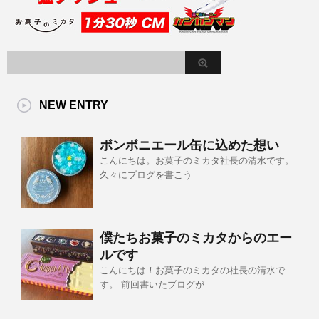
NEW ENTRY
ボンボニエール缶に込めた想い
こんにちは。お菓子のミカタ社長の清水です。
久々にブログを書こう
僕たちお菓子のミカタからのエー
ルです
こんにちは！お菓子のミカタの社長の清水で
す。 前回書いたブログが