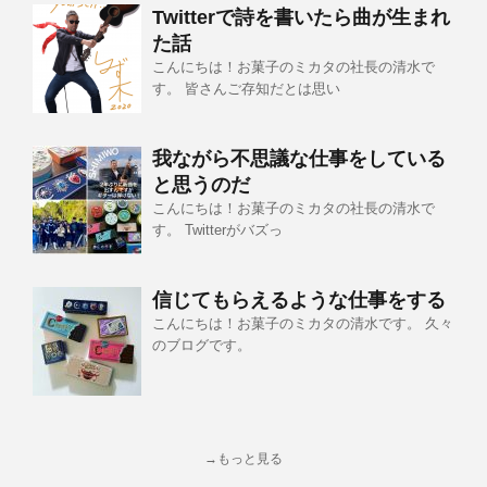
Twitterで詩を書いたら曲が生まれ
た話
こんにちは！お菓子のミカタの社長の清水で
す。 皆さんご存知だとは思い
我ながら不思議な仕事をしている
と思うのだ
こんにちは！お菓子のミカタの社長の清水で
す。 Twitterがバズっ
信じてもらえるような仕事をする
こんにちは！お菓子のミカタの清水です。 久々
のブログです。
→もっと見る