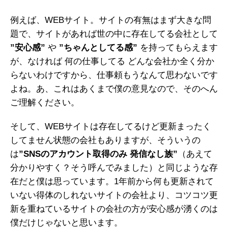
例えば、WEBサイト。サイトの有無はまず大きな問
題で、サイトがあれば世の中に存在してる会社として
”安心感”
や
”ちゃんとしてる感”
を持ってもらえます
が、なければ 何の仕事してる どんな会社か全く分か
らないわけですから、仕事頼もうなんて思わないです
よね。あ、これはあくまで僕の意見なので、そのへん
ご理解ください。
そして、WEBサイトは存在してるけど更新まったく
してません状態の会社もありますが、そういうの
は
”SNSのアカウント取得のみ 発信なし族”
（あえて
分かりやすく？そう呼んでみました）と同じような存
在だと僕は思っています。1年前から何も更新されて
いない得体のしれないサイトの会社より、コツコツ更
新を重ねているサイトの会社の方が安心感が湧くのは
僕だけじゃないと思います。