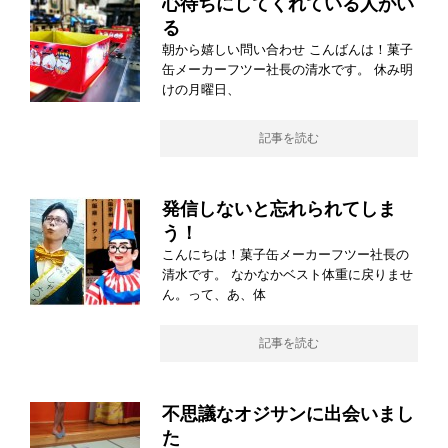
心待ちにしてくれている人がい
る
朝から嬉しい問い合わせ こんばんは！菓子
缶メーカーフツー社長の清水です。 休み明
けの月曜日、
記事を読む
発信しないと忘れられてしま
う！
こんにちは！菓子缶メーカーフツー社長の
清水です。 なかなかベスト体重に戻りませ
ん。って、あ、体
記事を読む
不思議なオジサンに出会いまし
た