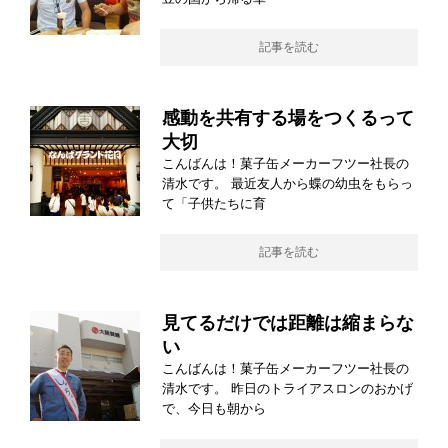
記事を読む
感動を共有する場をつくるって
大切
こんばんは！菓子缶メーカーフツー社長の
清水です。 最近友人から蝶の幼虫をもらっ
て「子供たちに育
記事を読む
見てるだけでは距離は縮まらな
い
こんばんは！菓子缶メーカーフツー社長の
清水です。 昨日のトライアスロンのおかげ
で、今日も朝から