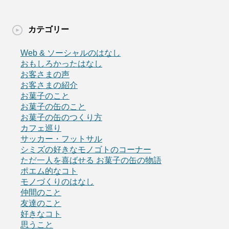
カテゴリー
Web & ソーシャルのはなし
おもしろかったはなし
お客さまの声
お客さまの紹介
お菓子のこと
お菓子の缶のこと
お菓子の缶のつくり方
カフェ巡り
サッカー・フットサル
シミズの好きなモノゴトのコーナー
ただ一人を喜ばせる お菓子の缶の物語
ポエム的なコト
モノづくりのはなし
仲間のこと
友達のこと
好きなコト
思うこと