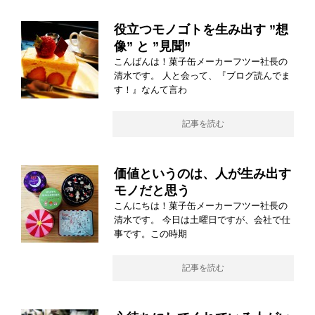
役立つモノゴトを生み出す ”想
像” と ”見聞”
こんばんは！菓子缶メーカーフツー社長の
清水です。 人と会って、『ブログ読んでま
す！』なんて言わ
記事を読む
価値というのは、人が生み出す
モノだと思う
こんにちは！菓子缶メーカーフツー社長の
清水です。 今日は土曜日ですが、会社で仕
事です。この時期
記事を読む